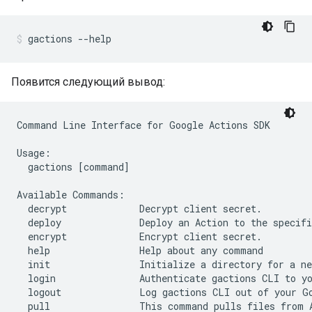
gactions --help
Появится следующий вывод:
Command Line Interface for Google Actions SDK

Usage:

  gactions [command]

Available Commands:

  decrypt             Decrypt client secret.

  deploy              Deploy an Action to the specifi
  encrypt             Encrypt client secret.

  help                Help about any command

  init                Initialize a directory for a ne
  login               Authenticate gactions CLI to yo
  logout              Log gactions CLI out of your Go
  pull                This command pulls files from A