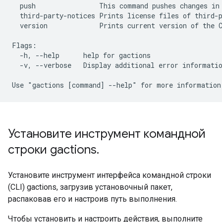
  push                This command pushes changes in 
  third-party-notices Prints license files of third-p
  version             Prints current version of the C
Flags:

  -h, --help      help for gactions

  -v, --verbose   Display additional error informatio
Установите инструмент командной
строки gactions
.
Установите инструмент интерфейса командной строки
(CLI) gactions, загрузив установочный пакет,
распаковав его и настроив путь выполнения.
Чтобы установить и настроить действия, выполните