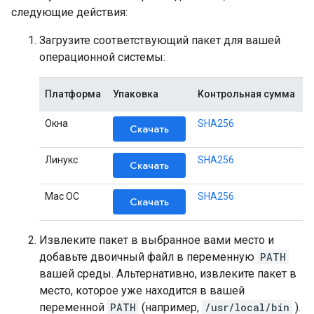
следующие действия:
Загрузите соответствующий пакет для вашей
операционной системы:
Платформа
Упаковка
Контрольная сумма
Окна
SHA256
Скачать
Линукс
SHA256
Скачать
Mac ОС
SHA256
Скачать
Извлеките пакет в выбранное вами место и
добавьте двоичный файл в переменную
PATH
вашей среды. Альтернативно, извлеките пакет в
место, которое уже находится в вашей
переменной
PATH
(например,
/usr/local/bin
).