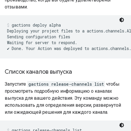
отзывами.
gactions deploy alpha
Deploying your project files to a actions.channels.Al
Sending configuration files

Waiting for server to respond.

Список каналов выпуска
Запустите
gactions release-channels list
чтобы
просмотреть подробную информацию о каналах
выпуска для вашего действия. Эту команду можно
использовать для определения версии, развернутой
или ожидающей решения для каждого канала.
gactions release-channels list