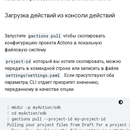
Загрузка действий из консоли действий
Запустите
gactions pull
чтобы скопировать
конфигурацию проекта Actions в локальную
файловую систему.
project-id
который вы хотите скопировать, можно
передать в командной строке или записать в файле
settings/settings.yaml
. Если присутствуют оба
параметра, CLI отдает приоритет значению,
переданному в качестве опции.
mkdir -p myAction/sdk
cd myAction/sdk
gactions pull --project-id my-project-id
Pulling your project files from Draft for a project 