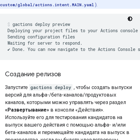
custom/global/actions.intent.MAIN.yaml
).
gactions deploy preview
Deploying your project files to your Actions console
Sending configuration files

Waiting for server to respond.

Создание релизов
Запустите
gactions deploy
, чтобы создать выпуски
версий для альфа-/бета-каналов/продуктовых
каналов, которыми можно управлять через раздел
«Развертывание»
в консоли «Действия».
Используйте его для тестирования кандидатов на
выпуск вашего действия с помощью альфа- и/или
бета-каналов и перемещайте кандидата на выпуск в
производство, когда вы будете удовлетворены