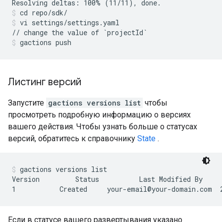
cd repo/sdk/
vi settings/settings.yaml
gactions push
Листинг версий
Запустите
gactions versions list
чтобы
просмотреть подробную информацию о версиях
вашего действия. Чтобы узнать больше о статусах
версий, обратитесь к справочнику
State
.
gactions versions list
Version         Status          Last Modified By     
Если в статусе вашего развертывания указано