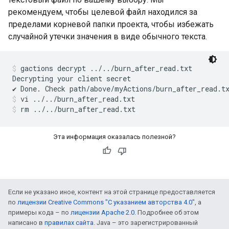
рекомендуем, чтобы целевой файл находился за
пределами корневой папки проекта, чтобы избежать
случайной утечки значения в виде обычного текста.
gactions decrypt ../../burn_after_read.txt
Decrypting your client secret

vi ../../burn_after_read.txt
rm ../../burn_after_read.txt
Эта информация оказалась полезной?
Если не указано иное, контент на этой странице предоставляется
по
лицензии Creative Commons "С указанием авторства 4.0"
, а
примеры кода – по
лицензии Apache 2.0
. Подробнее об этом
написано в
правилах сайта
. Java – это зарегистрированный