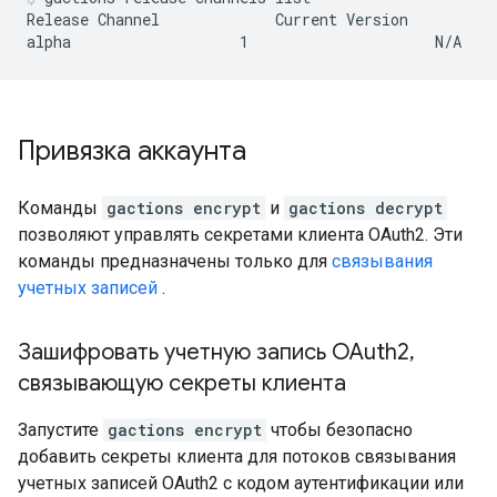
Release Channel             Current Version          
Привязка аккаунта
Команды
gactions encrypt
и
gactions decrypt
позволяют управлять секретами клиента OAuth2. Эти
команды предназначены только для
связывания
учетных записей
.
Зашифровать учетную запись OAuth2
,
связывающую секреты клиента
Запустите
gactions encrypt
чтобы безопасно
добавить секреты клиента для потоков связывания
учетных записей OAuth2 с кодом аутентификации или