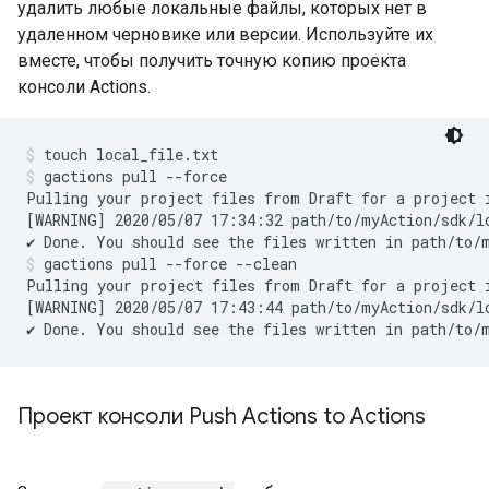
удалить любые локальные файлы, которых нет в
удаленном черновике или версии. Используйте их
вместе, чтобы получить точную копию проекта
консоли Actions.
touch local_file.txt
gactions pull --force
Pulling your project files from Draft for a project 
[WARNING] 2020/05/07 17:34:32 path/to/myAction/sdk/lo
gactions pull --force --clean
Pulling your project files from Draft for a project 
[WARNING] 2020/05/07 17:43:44 path/to/myAction/sdk/lo
Проект консоли Push Actions to Actions