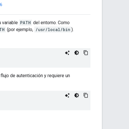
6
u variable
PATH
del entorno. Como
TH
(por ejemplo,
/usr/local/bin
).
flujo de autenticación y requiere un