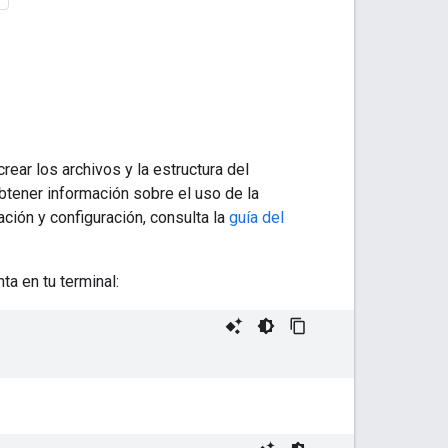
rear los archivos y la estructura del
btener información sobre el uso de la
ión y configuración, consulta la
guía del
ta en tu terminal: