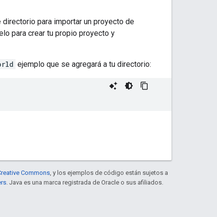
e directorio para importar un proyecto de
o para crear tu propio proyecto y
orld
ejemplo que se agregará a tu directorio:
e Creative Commons
, y los ejemplos de código están sujetos a
ers
. Java es una marca registrada de Oracle o sus afiliados.