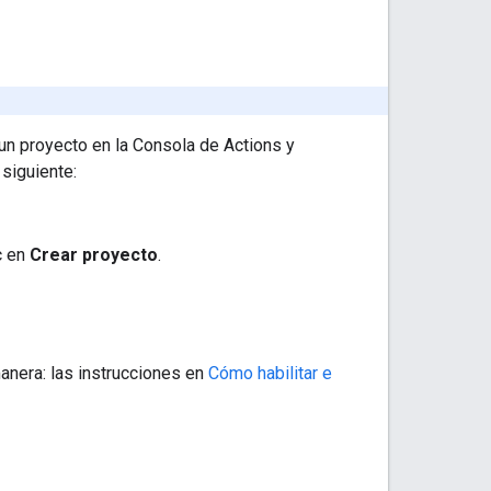
un proyecto en la Consola de Actions y
 siguiente:
c en
Crear proyecto
.
anera: las instrucciones en
Cómo habilitar e