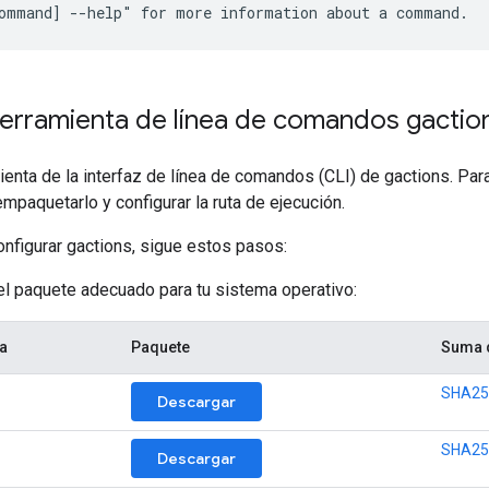
 herramienta de línea de comandos gactio
mienta de la interfaz de línea de comandos (CLI) de gactions. Par
empaquetarlo y configurar la ruta de ejecución.
configurar gactions, sigue estos pasos:
l paquete adecuado para tu sistema operativo:
a
Paquete
Suma 
SHA25
Descargar
SHA25
Descargar