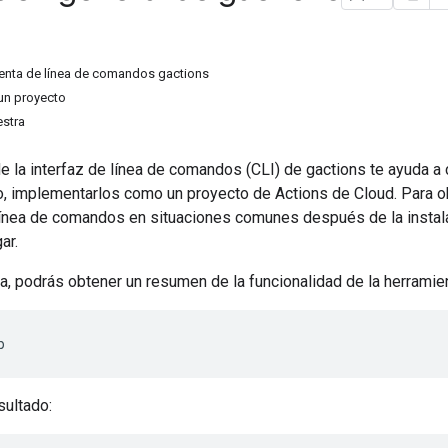
mienta de línea de comandos gactions
 un proyecto
estra
e la interfaz de línea de comandos (CLI) de gactions te ayuda a c
o, implementarlos como un proyecto de Actions de Cloud. Para o
línea de comandos en situaciones comunes después de la instalac
ar.
a, podrás obtener un resumen de la funcionalidad de la herramien
p
sultado: