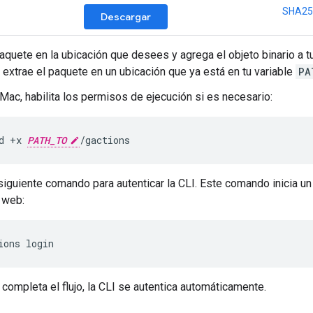
SHA25
Descargar
paquete en la ubicación que desees y agrega el objeto binario a t
a, extrae el paquete en un ubicación que ya está en tu variable
PA
 Mac, habilita los permisos de ejecución si es necesario:
d +x 
PATH_TO
/gactions
 siguiente comando para autenticar la CLI. Este comando inicia un 
 web:
ions login
completa el flujo, la CLI se autentica automáticamente.