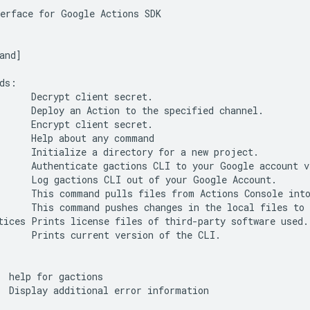
erface for Google Actions SDK

and]

ds:

      Decrypt client secret.

      Deploy an Action to the specified channel.

      Encrypt client secret.

      Help about any command

      Initialize a directory for a new project.

      Authenticate gactions CLI to your Google account v
      Log gactions CLI out of your Google Account.

      This command pulls files from Actions Console into
      This command pushes changes in the local files to 
tices Prints license files of third-party software used.

      Prints current version of the CLI.

  help for gactions

  Display additional error information
