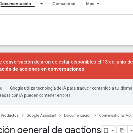
Documentación
Comunidad
Más
 conversación dejaron de estar disponibles el 13 de junio d
nación de acciones en conversaciones
.
Google utiliza tecnología de IA para traducir contenido a tu idioma
izadas con IA pueden contener errores.
Productos
Google Assistant
Documentación
Conversational Act
ción general de gactions