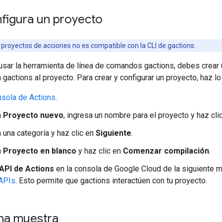
figura un proyecto
 proyectos de acciones no es compatible con la CLI de gactions.
sar la herramienta de línea de comandos gactions, debes crear 
 gactions al proyecto. Para crear y configurar un proyecto, haz lo
sola de Actions
.
n
Proyecto nuevo
, ingresa un nombre para el proyecto y haz cli
 una categoría y haz clic en
Siguiente
.
a
Proyecto en blanco
y haz clic en
Comenzar compilación
.
API de Actions
en la consola de Google Cloud de la siguiente m
 APIs
. Esto permite que gactions interactúen con tu proyecto.
 una muestra