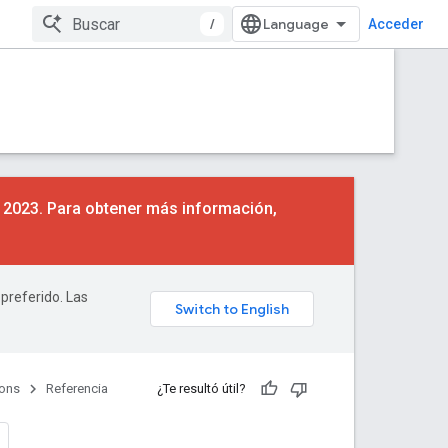
/
Acceder
e 2023. Para obtener más información,
 preferido. Las
ions
Referencia
¿Te resultó útil?