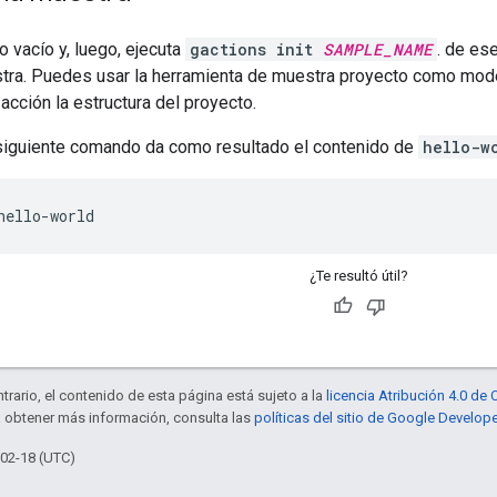
o vacío y, luego, ejecuta
gactions init
SAMPLE_NAME
. de es
tra. Puedes usar la herramienta de muestra proyecto como model
cción la estructura del proyecto.
 siguiente comando da como resultado el contenido de
hello-w
hello-world
¿Te resultó útil?
trario, el contenido de esta página está sujeto a la
licencia Atribución 4.0 d
a obtener más información, consulta las
políticas del sitio de Google Develop
-02-18 (UTC)