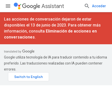
Assistant
Acceder
Las acciones de conversación dejaron de estar
disponibles el 13 de junio de 2023. Para obtener más
información, consulta
Eliminación de acciones en
conversaciones
.
Google utiliza tecnología de IA para traducir contenido a tu idioma
preferido. Las traducciones realizadas con IA pueden contener
errores.