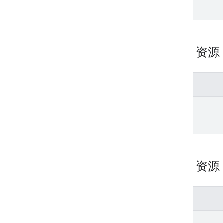
list
REST 资
方法
get
REST 资
方法
list