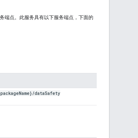
个服务端点。此服务具有以下服务端点，下面的
{package
Name}
/
data
Safety