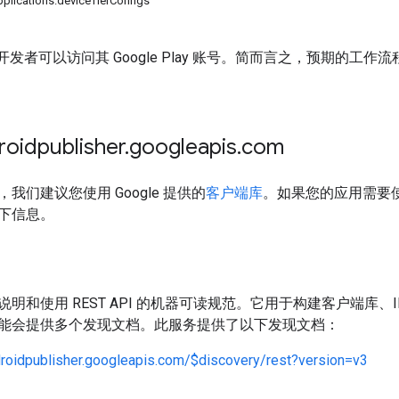
ications.deviceTierConfigs
d 应用开发者可以访问其 Google Play 账号。简而言之，预期的
。
idpublisher
.
googleapis
.
com
我们建议您使用 Google 提供的
客户端库
。如果您的应用需要使
下信息。
明和使用 REST API 的机器可读规范。它用于构建客户端库、IDE 
能会提供多个发现文档。此服务提供了以下发现文档：
droidpublisher.googleapis.com/$discovery/rest?version=v3