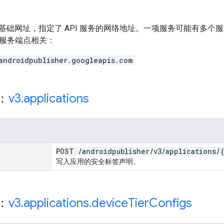
基础网址，指定了 API 服务的网络地址。一项服务可能有多
与此服务端点相关：
androidpublisher.googleapis.com
源：
v3
.
applications
POST
/
androidpublisher
/
v3
/
applications
/
写入应用的安全标签声明。
源：
v3
.
applications
.
device
Tier
Configs