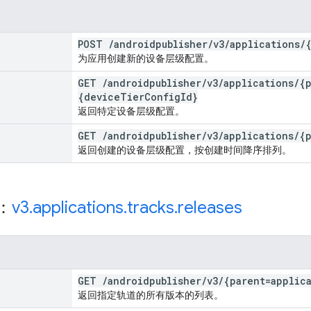
POST
/
androidpublisher
/
v3
/
applications
/
为应用创建新的设备层级配置。
GET
/
androidpublisher
/
v3
/
applications
/
{
{device
Tier
Config
Id}
返回特定设备层级配置。
GET
/
androidpublisher
/
v3
/
applications
/
{
返回创建的设备层级配置，按创建时间降序排列。
源：
v3
.
applications
.
tracks
.
releases
GET
/
androidpublisher
/
v3
/
{parent=applic
返回指定轨道的所有版本的列表。