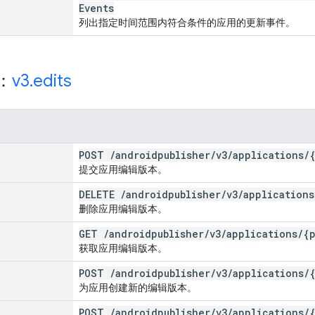
Events
列出指定时间范围内符合条件的应用的更新事件。
源：
v3
.
edits
POST
/
androidpublisher
/
v3
/
applications
/
提交应用编辑版本。
DELETE
/
androidpublisher
/
v3
/
applications
删除应用编辑版本。
GET
/
androidpublisher
/
v3
/
applications
/
{
获取应用编辑版本。
POST
/
androidpublisher
/
v3
/
applications
/
为应用创建新的编辑版本。
POST
/
androidpublisher
/
v3
/
applications
/