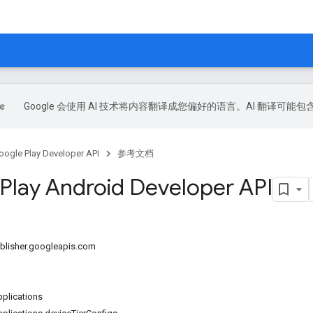
Google 会使用 AI 技术将内容翻译成您偏好的语言。AI 翻译可能
oogle Play Developer API
参考文档
Play Android Developer API
isher.googleapis.com
lications