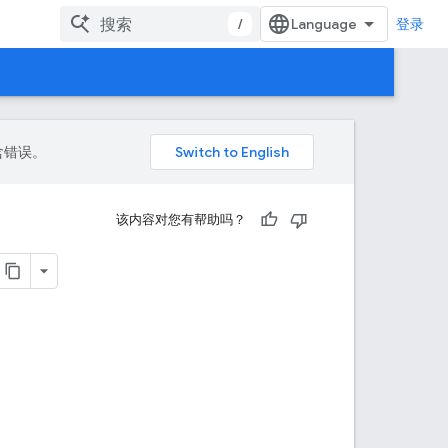
/
登录
包含错误。
该内容对您有帮助吗？