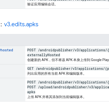
验证应用编辑会话。
源：
v3
.
edits
.
apks
yhosted
POST
/
androidpublisher
/
v3
/
applications
/
externally
Hosted
创建新的 APK，但不将该 APK 本身上传到 Google 
GET
/
androidpublisher
/
v3
/
applications
/
{
列出应用的所有当前 APK 和编辑版本。
POST
/
androidpublisher
/
v3
/
applications
/
POST
/
upload
/
androidpublisher
/
v3
/
applic
apks
上传 APK 并将其添加到当前编辑版本。