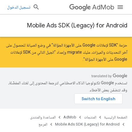
AdMob
تسجيل الدخول
Mobile Ads SDK (Legacy) for Android
حزمة "SDK لإعلانات Google على الأجهزة الجوّالة" في وضع الصيانة للحصول على
آخر التحديثات والميزات، عليك
migrate
و
إعداد "الجيل التالي من SDK لإعلانات
Google على الأجهزة الجوّالة"
.
تستخدم Google تكنولوجيا الذكاء الاصطناعي لترجمة المحتوى إلى لغتك المفضّلة،
وقد تتضمّن بعض الأخطاء.
الصفحة الرئيسية
المنتجات
AdMob
المساعدة والمنتدى
Mobile Ads SDK (Legacy) for Android
المرجع