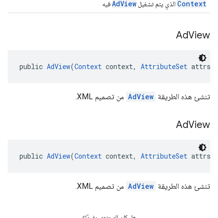
AdView
Context
الذي يتم تشغيل
فيه
Ad
View
public 
AdView
(
Context
 context, 
AttributeSet
 attrs)
تنشئ هذه الطريقة
AdView
من تصميم XML.
Ad
View
public 
AdView
(
Context
 context, 
AttributeSet
 attrs,
تنشئ هذه الطريقة
AdView
من تصميم XML.
هل كان المحتوى مفيدًا؟