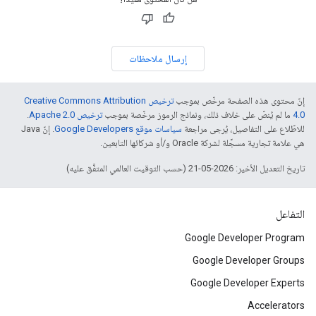
إرسال ملاحظات
إنّ محتوى هذه الصفحة مرخّص بموجب
ترخيص Creative Commons Attribution
4.0‏
ما لم يُنصّ على خلاف ذلك، ونماذج الرموز مرخّصة بموجب
ترخيص Apache 2.0‏
.
للاطّلاع على التفاصيل، يُرجى مراجعة
سياسات موقع Google Developers‏
. إنّ Java
هي علامة تجارية مسجَّلة لشركة Oracle و/أو شركائها التابعين.
تاريخ التعديل الأخير: 2026-05-21 (حسب التوقيت العالمي المتفَّق عليه)
التفاعل
Google Developer Program
Google Developer Groups
Google Developer Experts
Accelerators