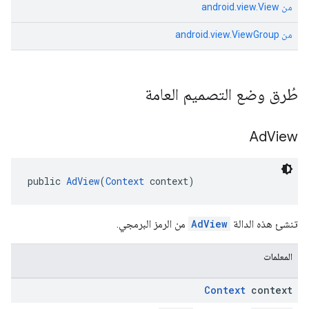
من
android.view.View
من
android.view.ViewGroup
طُرق وضع التصميم العامة
Ad
View
public 
AdView
(
Context
 context)
تنشئ هذه الدالة
AdView
من الرمز البرمجي.
المعلمات
Context
context