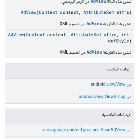
AdView
تنشئ هذه الدالة
من الرمز البرمجي.
AdView
(
Context
context,
AttributeSet
attrs)
AdView
تنشئ هذه الطريقة
من تصميم XML.
AdView
(
Context
context,
AttributeSet
attrs, int
defStyle)
AdView
تنشئ هذه الطريقة
من تصميم XML.
الثوابت المكتسبة
من
android.view.View
من
android.view.ViewGroup
الإجراءات المكتسبة
من
com.google.android.gms.ads.BaseAdView