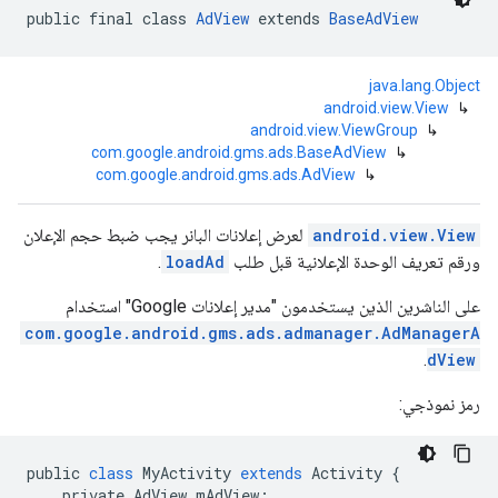
public final class 
AdView
 extends 
BaseAdView
java.lang.Object
android.view.View
↳
android.view.ViewGroup
↳
com.google.android.gms.ads.BaseAdView
↳
com.google
com.google.android.gms.ads.AdView
↳
c
android.view.View
لعرض إعلانات البانر يجب ضبط حجم الإعلان
ورقم تعريف الوحدة الإعلانية قبل طلب
loadAd
.
على الناشرين الذين يستخدمون "مدير إعلانات Google" استخدام
com.goo
com.google.android.gms.ads.admanager.AdManagerA
.
dView
رمز نموذجي:
public
class
MyActivity
extends
Activity
{
private
AdView
mAdView
;