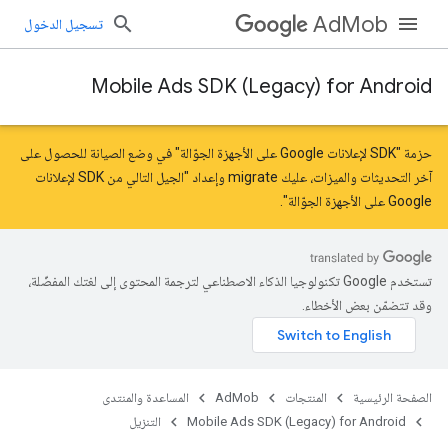
AdMob
تسجيل الدخول
Mobile Ads SDK (Legacy) for Android
حزمة "SDK لإعلانات Google على الأجهزة الجوّالة" في وضع الصيانة للحصول على
آخر التحديثات والميزات، عليك
migrate
و
إعداد "الجيل التالي من SDK لإعلانات
Google على الأجهزة الجوّالة"
.
تستخدم Google تكنولوجيا الذكاء الاصطناعي لترجمة المحتوى إلى لغتك المفضّلة،
وقد تتضمّن بعض الأخطاء.
الصفحة الرئيسية
المنتجات
AdMob
المساعدة والمنتدى
Mobile Ads SDK (Legacy) for Android
التنزيل