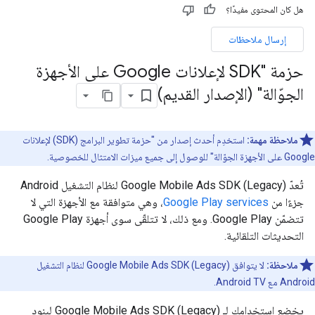
هل كان المحتوى مفيدًا؟
إرسال ملاحظات
حزمة "SDK لإعلانات Google على الأجهزة
الجوّالة" (الإصدار القديم)
ملاحظة مهمة:
استخدِم أحدث إصدار من "حزمة تطوير البرامج (SDK) لإعلانات
Google على الأجهزة الجوّالة" للوصول إلى جميع ميزات الامتثال للخصوصية.
تُعدّ
Google Mobile Ads SDK (Legacy)
لنظام التشغيل Android
جزءًا من
Google Play services
، وهي متوافقة مع الأجهزة التي لا
تتضمّن Google Play. ومع ذلك، لا تتلقّى سوى أجهزة Google Play
التحديثات التلقائية.
ملاحظة:
لا يتوافق
Google Mobile Ads SDK (Legacy)
لنظام التشغيل
Android مع Android TV.
يخضع استخدامك لـ
Google Mobile Ads SDK (Legacy)
لبنود