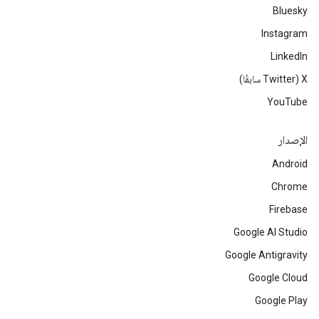
Bluesky
Instagram
LinkedIn
‫X ‏(Twitter سابقًا)
YouTube
الإصدار
Android
Chrome
Firebase
Google AI Studio
Google Antigravity
Google Cloud
Google Play