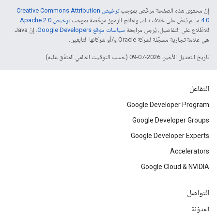
إنّ محتوى هذه الصفحة مرخّص بموجب
ترخيص Creative Commons Attribution
4.0‏
ما لم يُنصّ على خلاف ذلك، ونماذج الرموز مرخّصة بموجب
ترخيص Apache 2.0‏
.
للاطّلاع على التفاصيل، يُرجى مراجعة
سياسات موقع Google Developers‏
. إنّ Java
هي علامة تجارية مسجَّلة لشركة Oracle و/أو شركائها التابعين.
تاريخ التعديل الأخير: 2026-07-09 (حسب التوقيت العالمي المتفَّق عليه)
التفاعل
Google Developer Program
Google Developer Groups
Google Developer Experts
Accelerators
Google Cloud & NVIDIA
التواصل
المدوّنة