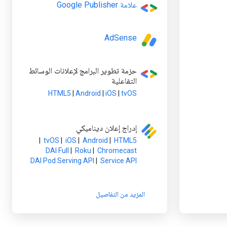
علامة Google Publisher
AdSense
حزمة تطوير البرامج لإعلانات الوسائط
التفاعلية
HTML5
|
Android
|
iOS
|
tvOS
إدراج إعلان ديناميكي
HTML5
‏ |
Android
‏ |
iOS
‏ |
tvOS
‏ |
Chromecast
‏ |
Roku
‏ |
DAI Full
Service API
‏ |
DAI Pod Serving API
المزيد من التفاصيل