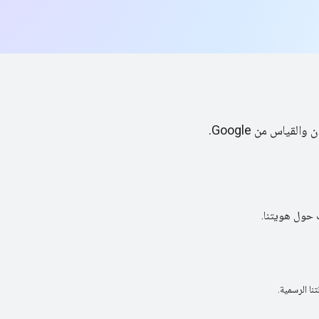
ياس من Google.
ت حول هويتنا.
نا الرسمية.