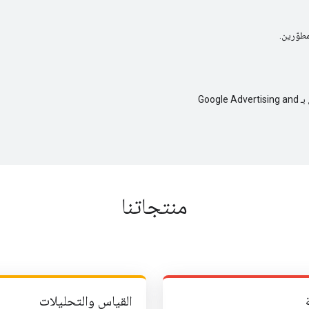
مطوّرين.
يمكنك الدردشة مع الفريق وأعضاء المنتدى على خادم Discord الرسمي الخاص بـ Google Advertising and
منتجاتنا
القياس والتحليلات