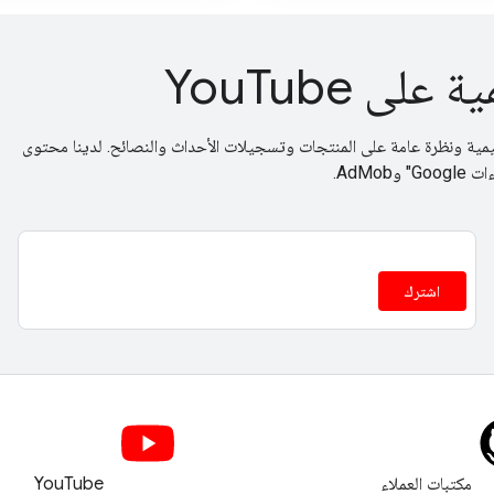
ى YouTube
ى أحدث البرامج التعليمية ونظرة عامة على المنتجات وتسجيلات الأحداث والنصائح. لدينا محتوى
اشترك
مكتبات العملاء
YouTube