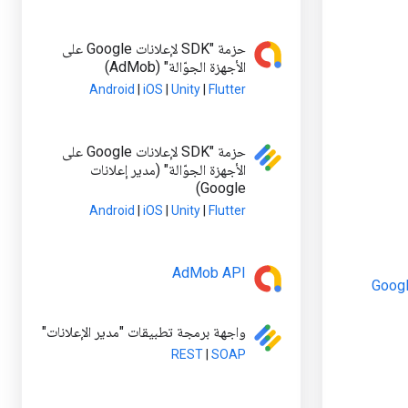
حزمة "SDK لإعلانات Google على
الأجهزة الجوّالة" (AdMob)
Android
|
iOS
|
Unity
|
Flutter
حزمة "SDK لإعلانات Google على
الأجهزة الجوّالة" (مدير إعلانات
Google)
Android
|
iOS
|
Unity
|
Flutter
AdMob API
Admi في "منصة Google
واجهة برمجة تطبيقات "مدير الإعلانات"
REST
|
SOAP