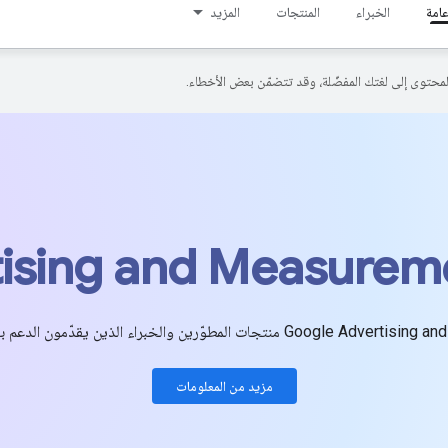
امة
الخبراء
المنتجات
المزيد
ising and Measurem
مزيد من المعلومات