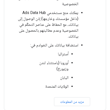
الخصوصية
يمكنك منح مستخدمي Ads Data Hub
(داخل مؤسستك وخارجها) إذن الوصول إلى
بياناتك، مع الحفاظ على عناصر التحكّم في
الخصوصية وعدم مطالبتهم بالحصول على
بياناتك.
استضافة بياناتك على الخوادم في:
أستراليا
أوروبا (باستثناء لندن
وزيورخ)
اليابان
الولايات المتحدة
مزيد من المعلومات