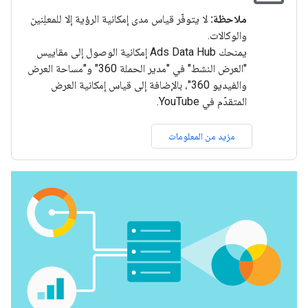
ملاحظة:
لا يتوفّر قياس مدى إمكانية الرؤية إلا للمعلِنين
والوكالات.
يمنحك Ads Data Hub إمكانية الوصول إلى مقاييس
"العرض النشط" في "مدير الحملة 360" و"مساحة العرض
والفيديو 360"، بالإضافة إلى قياس إمكانية العرض
المتقدّم في YouTube.
مزيد من المعلومات