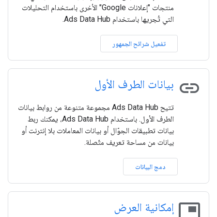
منتجات "إعلانات Google" الأخرى باستخدام التحليلات
التي تُجريها باستخدام Ads Data Hub.
تفعيل شرائح الجمهور
link
بيانات الطرف الأول
تتيح Ads Data Hub مجموعة متنوعة من روابط بيانات
الطرف الأول. باستخدام Ads Data Hub، يمكنك ربط
بيانات تطبيقات الجوّال أو بيانات المعاملات بلا إنترنت أو
بيانات من مساحة تعريف متّصلة.
دمج البيانات
picture_in_picture
إمكانية العرض