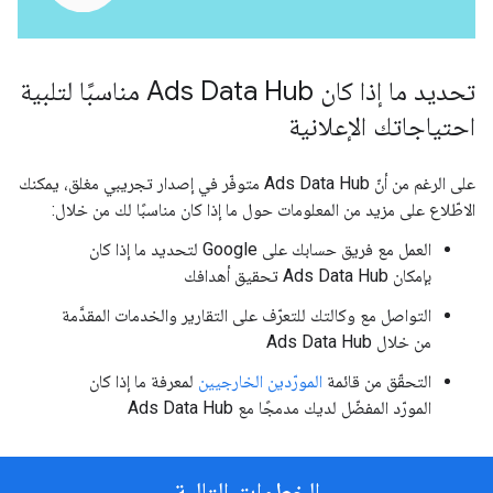
تحديد ما إذا كان Ads Data Hub مناسبًا لتلبية
احتياجاتك الإعلانية
على الرغم من أنّ Ads Data Hub متوفّر في إصدار تجريبي مغلق، يمكنك
الاطّلاع على مزيد من المعلومات حول ما إذا كان مناسبًا لك من خلال:
العمل مع فريق حسابك على Google لتحديد ما إذا كان
بإمكان Ads Data Hub تحقيق أهدافك
التواصل مع وكالتك للتعرّف على التقارير والخدمات المقدَّمة
من خلال Ads Data Hub
التحقّق من قائمة
المورّدين الخارجيين
لمعرفة ما إذا كان
المورّد المفضّل لديك مدمجًا مع Ads Data Hub
الخطوات التالية