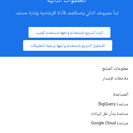
ابدأ مشروعك التالي واستكشِف الأدلة الإرشادية وإدارة حسابك.
البدء السريع باستخدام واجهة مستخدم الويب
التشغيل السريع باستخدام واجهة برمجة التطبيقات
معلومات المنتج
ملاحظات الإصدار
المساعدة
مساعدة BigQuery
مساعدة بشأن نقل البيانات
مساعدة Google Cloud