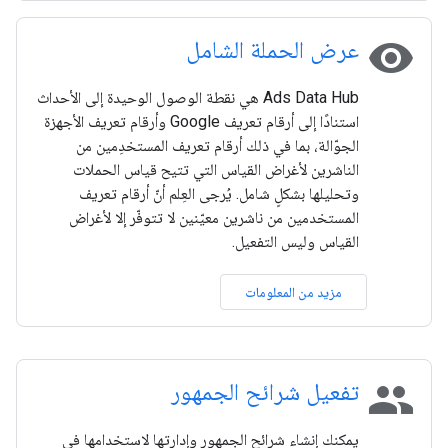
visibility
عرض الحملة الشامل
Ads Data Hub هي نقطة الوصول الوحيدة إلى الأحداث
استنادًا إلى أرقام تعريف Google وأرقام تعريف الأجهزة
الجوّالة، بما في ذلك أرقام تعريف المستخدِمين من
الناشرين لأغراض القياس التي تتيح قياس الحملات
وتحليلها بشكلٍ شامل. يُرجى العِلم أنّ أرقام تعريف
المستخدمين من ناشرين معيّنين لا تتوفّر إلا لأغراض
القياس وليس التفعيل.
مزيد من المعلومات
people
تفعيل شرائح الجمهور
يمكنك إنشاء شرائح الجمهور وإدارتها لاستخدامها في