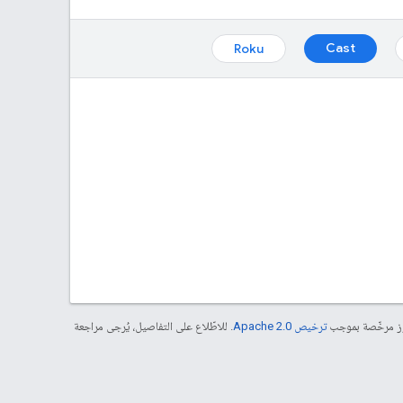
Cast
Roku
موز مرخّصة بموجب
ترخيص Apache 2.0‏
. للاطّلاع على التفاصيل، يُرجى مراجعة