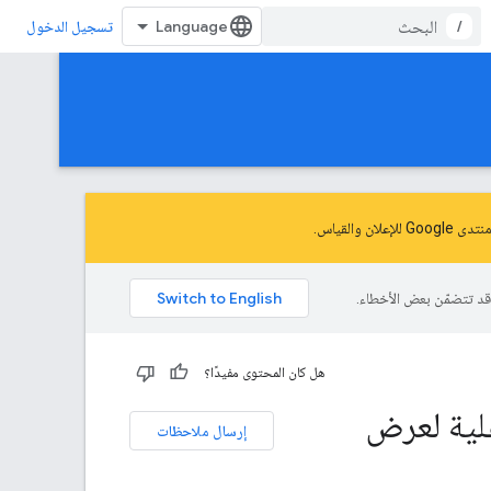
/
تسجيل الدخول
نتدى Google للإعلان والقياس
.
هل كان المحتوى مفيدًا؟
علية لعرض
إرسال ملاحظات