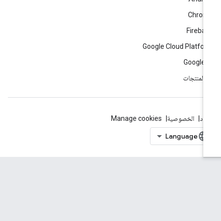
Chrom
Fireba
Google Cloud Platfo
Google 
ّ المنتجات
بنود
الخصوصية
Manage cookies