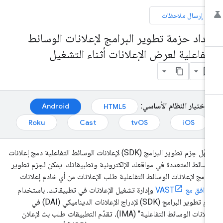
إرسال ملاحظات
عداد حزمة تطوير البرامج لإعلانات الوسائط
لتفاعلية لعرض الإعلانات أثناء التشغيل
اختيار النظام الأساسي:
Android
HTML5
Roku
Cast
tvOS
iOS
تسهّل حِزم تطوير البرامج (SDK) لإعلانات الوسائط التفاعلية دمج إعلانات
وسائط المتعددة في مواقعك الإلكترونية وتطبيقاتك. يمكن لحِزم تطوير
برامج لإعلانات الوسائط التفاعلية طلب الإعلانات من أي خادم إعلانات
وافق مع VAST
وإدارة تشغيل الإعلانات في تطبيقاتك. باستخدام
حِزم تطوير البرامج (SDK) لإدراج الإعلانات الديناميكي (DAI) في
"إعلانات الوسائط التفاعلية" (IMA)، تقدّم التطبيقات طلب بث لإعلان