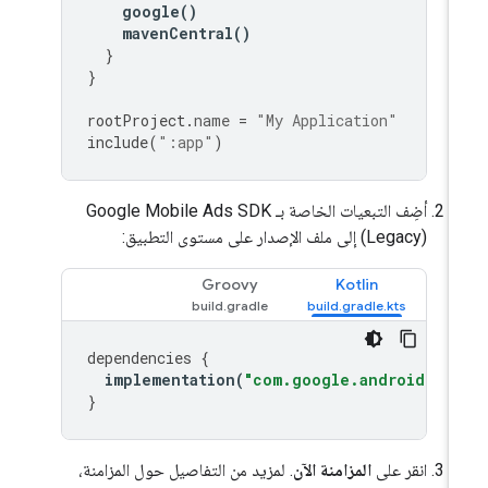
google
()
mavenCentral
()
}
}
rootProject
.
name
=
"My Application"
include
(
":app"
)
أضِف التبعيات الخاصة بـ
Google Mobile Ads SDK
(Legacy)
إلى ملف الإصدار على مستوى التطبيق:
Groovy
Kotlin
dependencies
{
implementation
(
"com.google.android.gms
}
انقر على
المزامنة الآن
. لمزيد من التفاصيل حول المزامنة،