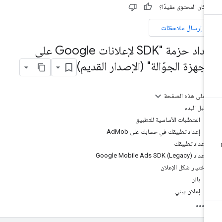
 كان المحتوى مفيدًا؟
إرسال ملاحظات
إعداد حزمة "SDK لإعلانات Google على
لأجهزة الجوّالة" (الإصدار القديم)
على هذه الصفحة
قبل البدء
المتطلبات الأساسية للتطبيق
إعداد تطبيقك في حسابك على AdMob
إعداد تطبيقك
إعداد Google Mobile Ads SDK (Legacy)
اختيار شكل الإعلان
بانر
إعلان بيني