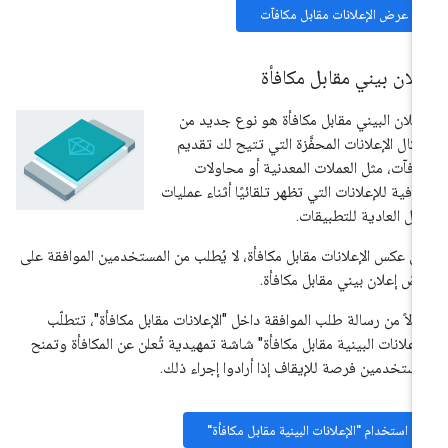
عرض الإعلانات مقابل مكافآت
لان بيني مقابل مكافأة
إعلان البيني مقابل مكافأة هو نوع جديد من
كال الإعلانات المحفَّزة التي تتيح لك تقديم
افآت، مثل العملات المعدنية أو محاولات
افية للإعلانات التي تظهر تلقائيًا أثناء عمليات
نقل العادية للتطبيقات.
ى عكس الإعلانات مقابل مكافأة، لا يُطلب من المستخدمين الموافقة على
ض إعلان بيني مقابل مكافأة.
دلاً من رسالة طلب الموافقة داخل "الإعلانات مقابل مكافأة"، تتطلّب
لإعلانات البينية مقابل مكافأة" شاشة تمهيدية تُعلن عن المكافأة وتمنح
مستخدمين فرصة للإيقاف إذا أرادوا إجراء ذلك.
استخدام "الإعلانات البينية مقابل مكافأة"