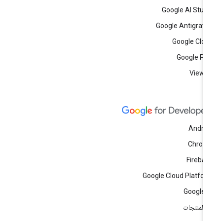
Google AI Stud
Google Antigravi
Google Clo
Google Pl
View a
Andro
Chrom
Fireba
Google Cloud Platfo
Google 
ّ المنتجات