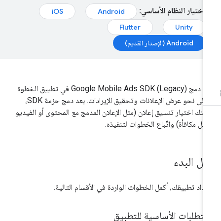
اختيار النظام الأساسي:
iOS
Android
Flutter
Unity
Android (الإصدار القديم)
عدّ دمج
Google Mobile Ads SDK (Legacy)
في تطبيق الخطوة
الأولى نحو عرض الإعلانات وتحقيق الإيرادات. بعد دمج حزمة SDK،
كنك اختيار تنسيق إعلان (مثل الإعلان المدمج مع المحتوى أو الفيديو
ابل مكافأة) واتّباع الخطوات لتنفيذه.
بل البدء
عداد تطبيقك، أكمل الخطوات الواردة في الأقسام التالية.
متطلبات الأساسية للتطبيق