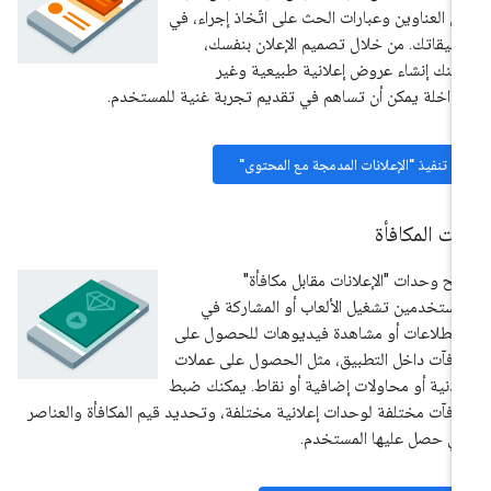
ل العناوين وعبارات الحث على اتّخاذ إجراء، في
بيقاتك. من خلال تصميم الإعلان بنفسك،
كنك إنشاء عروض إعلانية طبيعية وغير
داخلة يمكن أن تساهم في تقديم تجربة غنية للمستخدم.
تنفيذ "الإعلانات المدمجة مع المحتوى"
ت المكافأة
يح وحدات "الإعلانات مقابل مكافأة"
مستخدمين تشغيل الألعاب أو المشاركة في
تطلاعات أو مشاهدة فيديوهات للحصول على
افآت داخل التطبيق، مثل الحصول على عملات
دنية أو محاولات إضافية أو نقاط. يمكنك ضبط
افآت مختلفة لوحدات إعلانية مختلفة، وتحديد قيم المكافأة والعناصر
تي حصل عليها المستخدم.