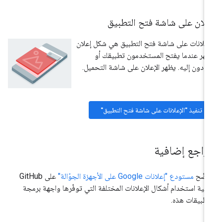
علان على شاشة فتح التطبيق
إعلانات على شاشة فتح التطبيق هي شكل إعلان
هر عندما يفتح المستخدمون تطبيقك أو
ودون إليه. يظهر الإعلان على شاشة التحميل.
تنفيذ "الإعلانات على شاشة فتح التطبيق"
راجع إضافية
وضّح
مستودع "إعلانات Google على الأجهزة الجوّالة"
على GitHub
فية استخدام أشكال الإعلانات المختلفة التي توفّرها واجهة برمجة
تطبيقات هذه.