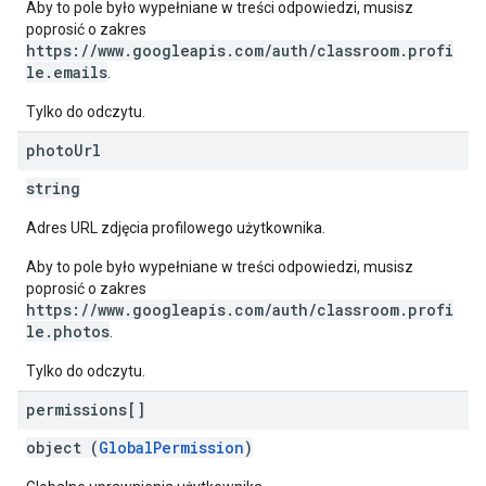
Aby to pole było wypełniane w treści odpowiedzi, musisz
poprosić o zakres
https://www.googleapis.com/auth/classroom.profi
le.emails
.
Tylko do odczytu.
photo
Url
string
Adres URL zdjęcia profilowego użytkownika.
Aby to pole było wypełniane w treści odpowiedzi, musisz
poprosić o zakres
https://www.googleapis.com/auth/classroom.profi
le.photos
.
Tylko do odczytu.
permissions[]
object (
GlobalPermission
)