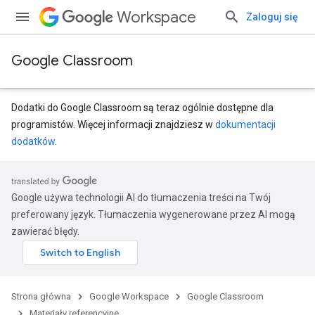
Workspace
Zaloguj się
Google Classroom
Dodatki do Google Classroom są teraz ogólnie dostępne dla
programistów. Więcej informacji znajdziesz w
dokumentacji
dodatków
.
entSubmissions
Google używa technologii AI do tłumaczenia treści na Twój
preferowany język. Tłumaczenia wygenerowane przez AI mogą
zawierać błędy.
ments
Strona główna
Google Workspace
Google Classroom
Submissions
Materiały referencyjne