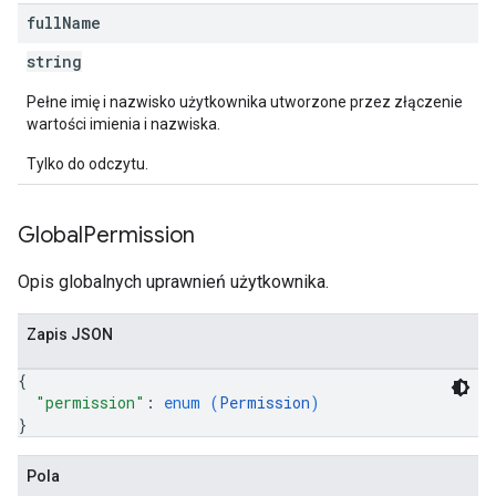
full
Name
string
Pełne imię i nazwisko użytkownika utworzone przez złączenie
wartości imienia i nazwiska.
Tylko do odczytu.
Global
Permission
Opis globalnych uprawnień użytkownika.
Zapis JSON
{
"permission"
: 
enum (
Permission
)
}
Pola