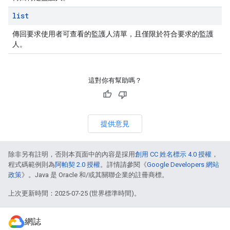
list
傳回要求使用者可查看的監護人清單，且僅限於符合要求的監護
人。
這對你有幫助嗎？
提供意見
除非另有註明，否則本頁面中的內容是採用
創用 CC 姓名標示 4.0 授權
，
程式碼範例則為
阿帕契 2.0 授權
。詳情請參閱《
Google Developers 網站
政策
》。Java 是 Oracle 和/或其關聯企業的註冊商標。
上次更新時間：2025-07-25 (世界標準時間)。
網誌