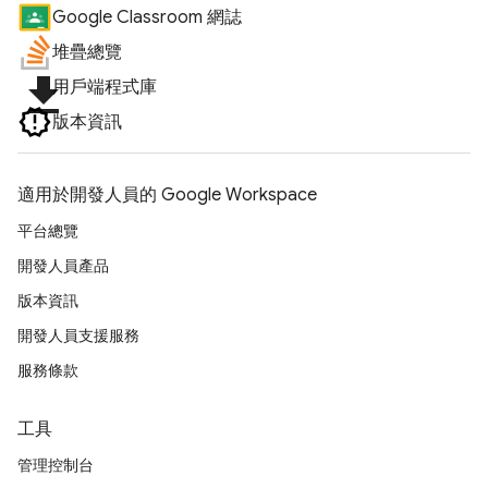
Google Classroom 網誌
堆疊總覽
file_download
用戶端程式庫
版本資訊
適用於開發人員的 Google Workspace
平台總覽
開發人員產品
版本資訊
開發人員支援服務
服務條款
工具
管理控制台