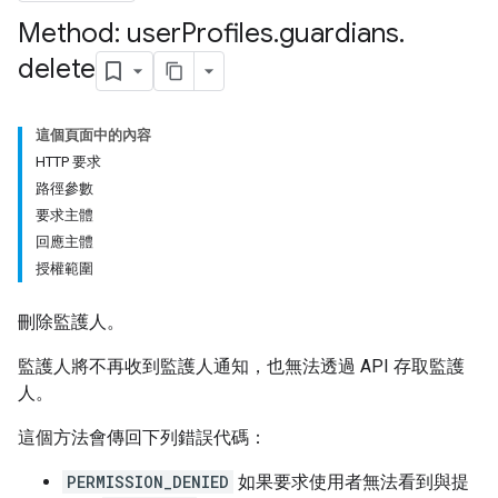
Method: user
Profiles
.
guardians
.
ers
delete
這個頁面中的內容
HTTP 要求
路徑參數
要求主體
回應主體
授權範圍
刪除監護人。
監護人將不再收到監護人通知，也無法透過 API 存取監護
人。
這個方法會傳回下列錯誤代碼：
PERMISSION_DENIED
如果要求使用者無法看到與提