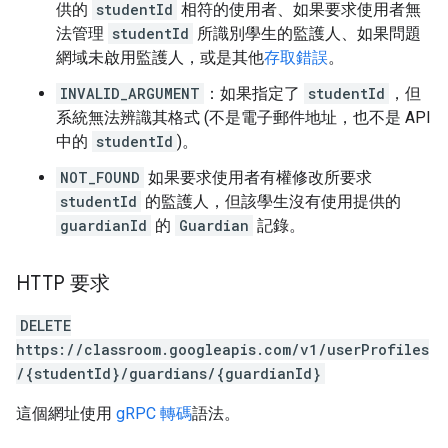
供的
studentId
相符的使用者、如果要求使用者無
法管理
studentId
所識別學生的監護人、如果問題
網域未啟用監護人，或是其他
存取錯誤
。
INVALID_ARGUMENT
：如果指定了
studentId
，但
系統無法辨識其格式 (不是電子郵件地址，也不是 API
中的
studentId
)。
NOT_FOUND
如果要求使用者有權修改所要求
studentId
的監護人，但該學生沒有使用提供的
guardianId
的
Guardian
記錄。
HTTP 要求
DELETE
https://classroom.googleapis.com/v1/userProfiles
/{studentId}/guardians/{guardianId}
這個網址使用
gRPC 轉碼
語法。