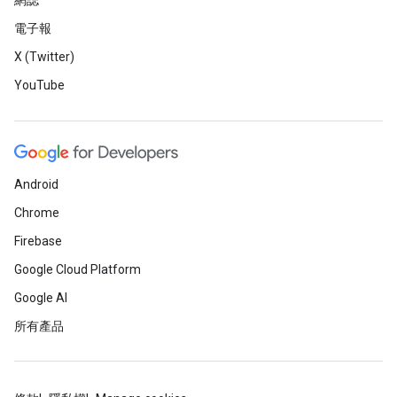
網誌
電子報
X (Twitter)
YouTube
Android
Chrome
Firebase
Google Cloud Platform
Google AI
所有產品