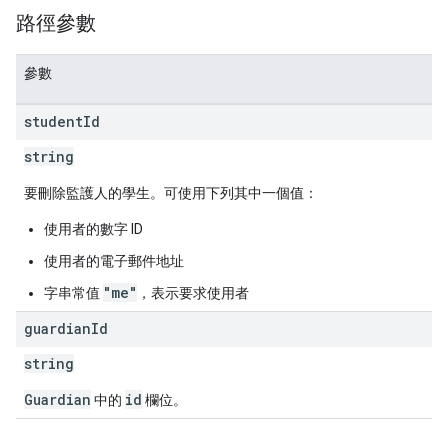
路徑參數
參數
student
Id
string
要刪除監護人的學生。可使用下列其中一個值：
使用者的數字 ID
使用者的電子郵件地址
"me"
字串常值
，表示要求使用者
guardian
Id
string
Guardian
id
中的
欄位。