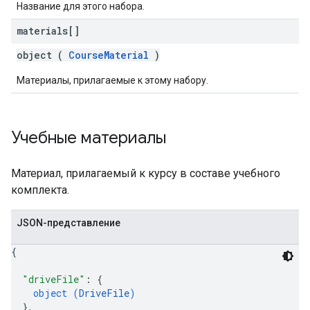
Название для этого набора.
materials[]
object (
CourseMaterial
)
Материалы, прилагаемые к этому набору.
Учебные материалы
Материал, прилагаемый к курсу в составе учебного
комплекта.
JSON-представление
{
"driveFile"
: 
{
object (
DriveFile
)
}
,