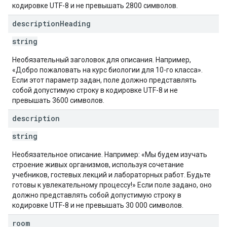
кодировке UTF-8 и не превышать 2800 символов.
description
Heading
string
Необязательный заголовок для описания. Например,
«Добро пожаловать на курс биологии для 10-го класса».
Если этот параметр задан, поле должно представлять
собой допустимую строку в кодировке UTF-8 и не
превышать 3600 символов.
description
string
Необязательное описание. Например: «Мы будем изучать
строение живых организмов, используя сочетание
учебников, гостевых лекций и лабораторных работ. Будьте
готовы к увлекательному процессу!» Если поле задано, оно
должно представлять собой допустимую строку в
кодировке UTF-8 и не превышать 30 000 символов.
room