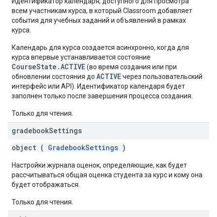
Идентификатор календаря, доступного для просмотра
всем участникам курса, в который Classroom добавляет
события для учебных заданий и объявлений в рамках
курса.
Календарь для курса создается асинхронно, когда для
курса впервые устанавливается состояние
CourseState.ACTIVE
(во время создания или при
ACTIVE
обновлении состояния до
через пользовательский
интерфейс или API). Идентификатор календаря будет
заполнен только после завершения процесса создания.
Только для чтения.
gradebook
Settings
object (
GradebookSettings
)
Настройки журнала оценок, определяющие, как будет
рассчитываться общая оценка студента за курс и кому она
будет отображаться.
Только для чтения.