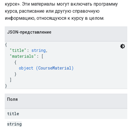
курсе». Эти материалы могут включать программу
курса, расписание или другую справочную
информацию, относящуюся к курсу в целом.
JSON-представление
{
"title"
: 
string
,
"materials"
: 
[
{
object (
CourseMaterial
)
}
]
}
Поля
title
string