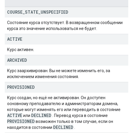
COURSE
_
STATE
_
UNSPECIFIED
Состояние курса отсутствует. В возвращенном сообщении
курса это значение использоваться не будет.
ACTIVE
Курс активен.
ARCHIVED
Курс заархивирован. Вы не можете изменить его, за
исключением изменения состояния.
PROVISIONED
Курс создан, но ещё не активирован. Он доступен
основному преподавателю и администраторам домена,
которые могут изменять его или переводить в состояние
ACTIVE
DECLINED
или
. Перевод курса в состояние
PROVISIONED
возможен только в том случае, если он
DECLINED
находится в состоянии
.