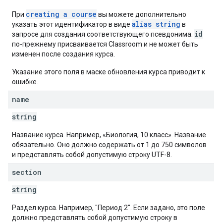
creating a course
При
вы можете дополнительно
alias string
указать этот идентификатор в виде
в
id
запросе для создания соответствующего псевдонима.
по-прежнему присваивается Classroom и не может быть
изменен после создания курса.
Указание этого поля в маске обновления курса приводит к
ошибке.
name
string
Название курса. Например, «Биология, 10 класс». Название
обязательно. Оно должно содержать от 1 до 750 символов
и представлять собой допустимую строку UTF-8.
section
string
Раздел курса. Например, "Период 2". Если задано, это поле
должно представлять собой допустимую строку в