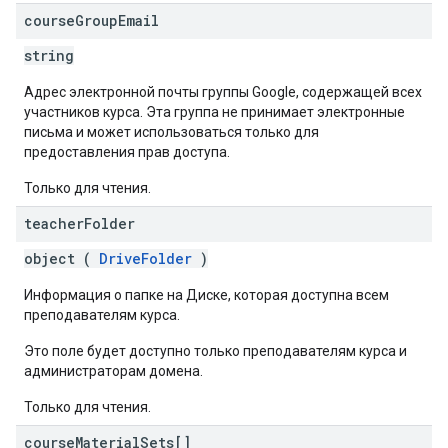
course
Group
Email
string
Адрес электронной почты группы Google, содержащей всех
участников курса. Эта группа не принимает электронные
письма и может использоваться только для
предоставления прав доступа.
Только для чтения.
teacher
Folder
object (
DriveFolder
)
Информация о папке на Диске, которая доступна всем
преподавателям курса.
Это поле будет доступно только преподавателям курса и
администраторам домена.
Только для чтения.
course
Material
Sets[]