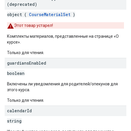
(deprecated)
object (
CourseMaterialSet
)
Этот товар устарел!
Комплекты материалов, представленные на странице «О
курсе».
Только для чтения.
guardians
Enabled
boolean
Включены ли уведомления для родителей/опекунов для
этого курса.
Только для чтения.
calendar
Id
string