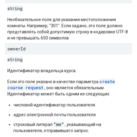
string
Необязательное поле для указания местоположения
комнаты. Например, "301". Если задано, это поле должно
представлять собой допустимую строку в кодировке UTF-8
и не превышать 650 символов.
owner
Id
string
Идентификатор владельца курса.
create
Если это поле указано в качестве параметра
course request
, оно является обязательным.
Идентификатор может быть одним из следующих:
числовой идентификатор пользователя
адрес электронной почты пользователя
"me"
строковый литерал
, указывающий на
пользователя, отправившего запрос.