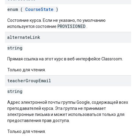
enum (
CourseState
)
Состояние курса. Если не указано, по умолчанию
PROVISIONED
используется состояние
.
alternate
Link
string
Прямая ссылка на этот курс в веб-интерфейсе Classroom.
Только для чтения.
teacher
Group
Email
string
Адрес электронной почты группы Google, содержащей всех
преподавателей курса. Эта группа не принимает
электронные письма и может использоваться только для
предоставления прав доступа.
Только для чтения.