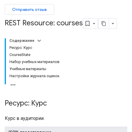
Отправить отзыв
REST Resource: courses
entSubmissions
Содержание
Ресурс: Курс
CourseState
ents
Набор учебных материалов
Учебные материалы
Настройки журнала оценок
bmissions
ers
Ресурс: Курс
Курс в аудитории.