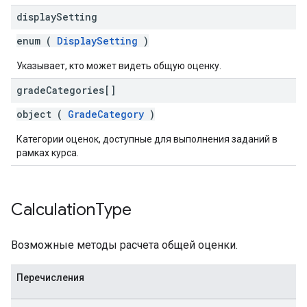
display
Setting
enum (
DisplaySetting
)
Указывает, кто может видеть общую оценку.
grade
Categories[]
object (
GradeCategory
)
Категории оценок, доступные для выполнения заданий в
рамках курса.
Calculation
Type
Возможные методы расчета общей оценки.
Перечисления