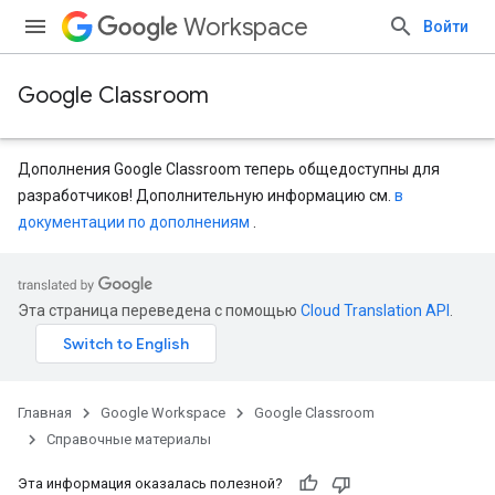
Workspace
Войти
Google Classroom
Дополнения Google Classroom теперь общедоступны для
разработчиков! Дополнительную информацию см.
в
документации по дополнениям
.
entSubmissions
Эта страница переведена с помощью
Cloud Translation API
.
Главная
Google Workspace
Google Classroom
ents
Справочные материалы
Эта информация оказалась полезной?