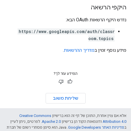
היקפי הרשאה
נדרש היקף הרשאות OAuth הבא:
https://www.googleapis.com/auth/classr
oom.topics
מידע נוסף זמין ב
מדריך ההרשאות
.
המידע עזר לך?
שליחת משוב
אלא אם צוין אחרת, התוכן של דף זה הוא ברישיון
Creative Commons
Attribution 4.0
ודוגמאות הקוד הן ברישיון
Apache 2.0
. לפרטים, ניתן לעיין
ב
מדיניות האתר Google Developers‏
.‏ Java הוא סימן מסחרי רשום של חברת