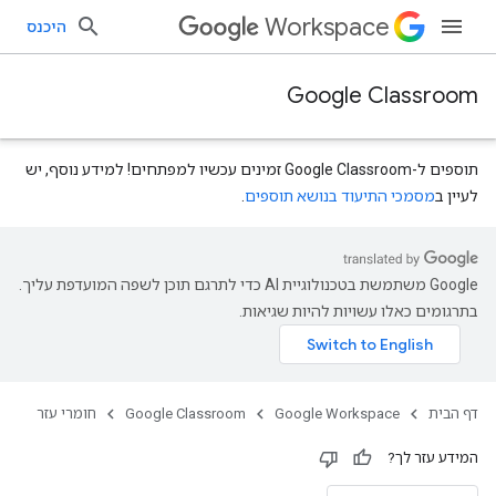
Workspace
היכנס
Google Classroom
תוספים ל-Google Classroom זמינים עכשיו למפתחים! למידע נוסף, יש
לעיין ב
מסמכי התיעוד בנושא תוספים
.
‫Google משתמשת בטכנולוגיית AI כדי לתרגם תוכן לשפה המועדפת עליך.
courses.courseW
בתרגומים כאלו עשויות להיות שגיאות.
דף הבית
Google Workspace
Google Classroom
חומרי עזר
המידע עזר לך?