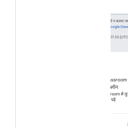
Ruby
अन्य जानकारी
जब तक कुछ अलग से न बताया जाए
झलक दिखाने वाले एपीआई ऐक्सेस करें
जानकारी के लिए,
Google Devel
स्टैंडर्ड क्वेरी पैरामीटर
आखिरी बार 2025-07-25 (UTC)
इस्तेमाल करने की सीमा
डाउनलोड
उपयोगकर्ता की ज़रूरी शर्तों के साथ काम करने
वाली क्लाइंट लाइब्रेरी
सीखने के लक्ष्य की सुविधा के साथ काम करने
वाली क्लाइंट लाइब्रेरी
ब्लॉग
Google Classroom से
Google Workspace डेवलपर ब्लॉग
ब्लॉग
पढ़ें
Google Classroom से जुड़
पढ़ें
डेवलपर के लिए Google Workspace