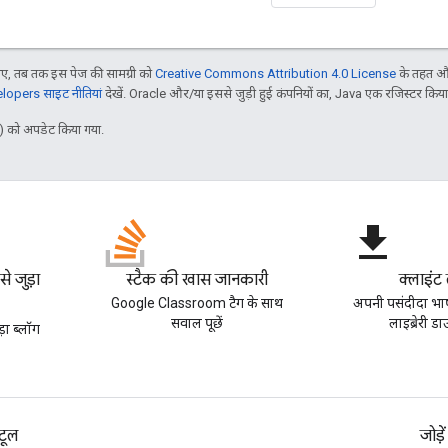
, तब तक इस पेज की सामग्री को
Creative Commons Attribution 4.0 License
के तहत और
opers साइट नीतियां
देखें. Oracle और/या इससे जुड़ी हुई कंपनियों का, Java एक रजिस्टर किया हु
 को अपडेट किया गया.
file_download
 जुड़ा
स्टैक की खास जानकारी
क्लाइंट 
Google Classroom टैग के साथ
अपनी पसंदीदा भाष
सवाल पूछें
लाइब्रेरी ड
ा ब्लॉग
टूल
जोड़ें