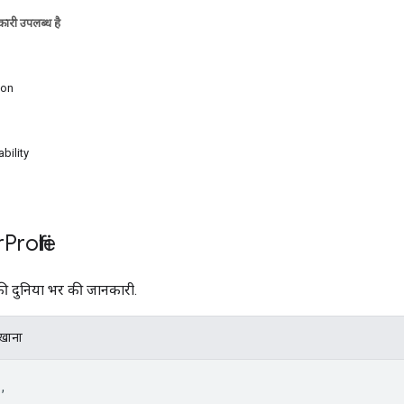
ारी उपलब्ध है
ion
bility
r
Profile
ी दुनिया भर की जानकारी.
िखाना
,