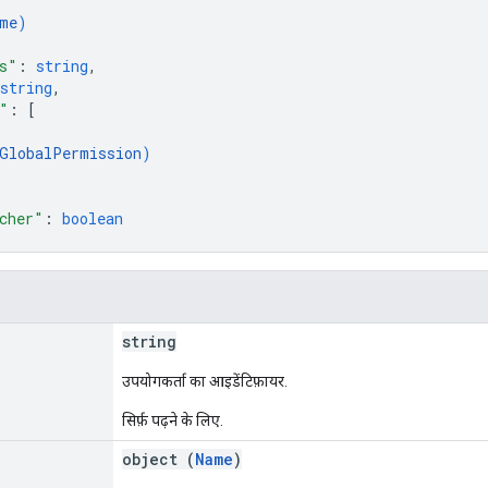
me
)
s"
: 
string
,
string
,
"
: 
[
GlobalPermission
)
cher"
: 
boolean
string
उपयोगकर्ता का आइडेंटिफ़ायर.
सिर्फ़ पढ़ने के लिए.
object (
Name
)