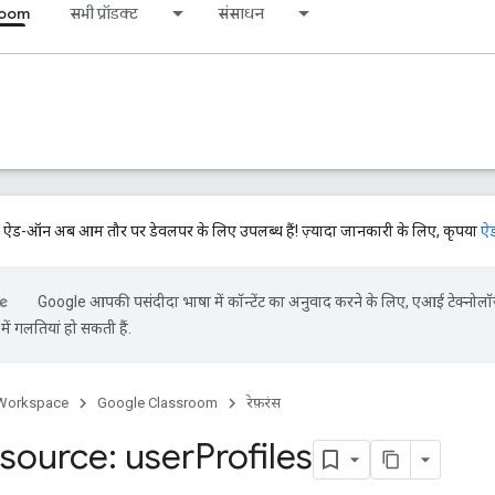
room
सभी प्रॉडक्ट
संसाधन
-ऑन अब आम तौर पर डेवलपर के लिए उपलब्ध हैं! ज़्यादा जानकारी के लिए, कृपया
ऐड
Google आपकी पसंदीदा भाषा में कॉन्टेंट का अनुवाद करने के लिए, एआई टेक्नोलॉ
ें गलतियां हो सकती हैं.
Workspace
Google Classroom
रेफ़रंस
source: user
Profiles