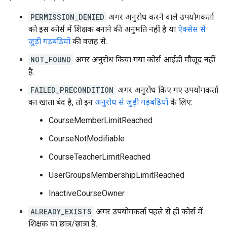
PERMISSION_DENIED
अगर अनुरोध करने वाले उपयोगकर्ता
को इस कोर्स में शिक्षक बनाने की अनुमति नहीं है या
ऐक्सेस से
जुड़ी गड़बड़ियों
की वजह से.
NOT_FOUND
अगर अनुरोध किया गया कोर्स आईडी मौजूद नहीं
है.
FAILED_PRECONDITION
अगर अनुरोध किए गए उपयोगकर्ता
का खाता बंद है, तो इन
अनुरोध से जुड़ी गड़बड़ियों
के लिए:
CourseMemberLimitReached
CourseNotModifiable
CourseTeacherLimitReached
UserGroupsMembershipLimitReached
InactiveCourseOwner
ALREADY_EXISTS
अगर उपयोगकर्ता पहले से ही कोर्स में
शिक्षक या छात्र/छात्रा है.