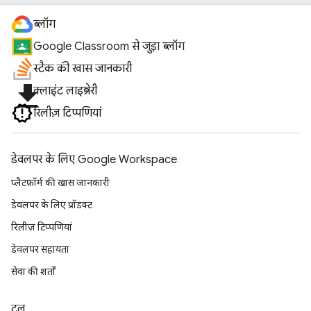
ब्लॉग
Google Classroom से जुड़ा ब्लॉग
स्टैक की खास जानकारी
file_download
क्लाइंट लाइब्रेरी
रिलीज़ टिप्पणियां
डेवलपर के लिए Google Workspace
प्लैटफ़ॉर्म की खास जानकारी
डेवलपर के लिए प्रॉडक्ट
रिलीज़ टिप्पणियां
डेवलपर सहायता
सेवा की शर्तों
टूल