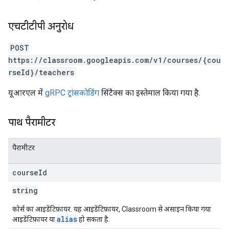
एचटीटीपी अनुरोध
POST
https://classroom.googleapis.com/v1/courses/{cou
rseId}/teachers
यूआरएल में
gRPC ट्रांसकोडिंग
सिंटैक्स का इस्तेमाल किया गया है.
पाथ पैरामीटर
पैरामीटर
course
Id
string
कोर्स का आइडेंटिफ़ायर. यह आइडेंटिफ़ायर, Classroom से असाइन किया गया
alias
आइडेंटिफ़ायर या
हो सकता है.