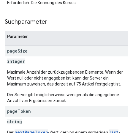
Erforderlich. Die Kennung des Kurses.
Suchparameter
Parameter
page
Size
integer
Maximale Anzahl der zurückzugebenden Elemente. Wenn der
Wert null oder nicht angegeben ist, kann der Server ein
Maximum zuweisen, das derzeit auf 75 Artikel festgelegt ist.
Der Server gibt möglicherweise weniger als die angegebene
Anzahl von Ergebnissen zurück.
page
Token
string
nextPageToken
list
Der
-Wert, der von einem vorherigen
-