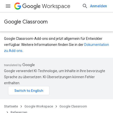
Workspace
Anmelden
Google Classroom
Google Classroom-Add-ons sind jetzt allgemein für Entwickler
verfügbar. Weitere Informationen finden Sie in der
Dokumentation
zu Add-ons
.
Google verwendet KI-Technologie, um Inhalte in Ihre bevorzugte
udentSubmissions
Sprache zu übersetzen. KI-Übersetzungen können Fehler
enthalten.
nts
Startseite
Google Workspace
Google Classroom
Referenzen