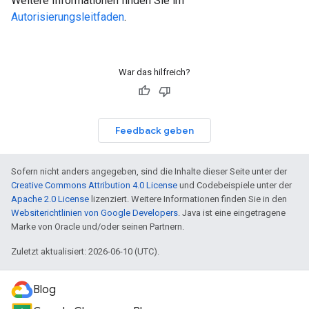
Weitere Informationen finden Sie im
Autorisierungsleitfaden
.
War das hilfreich?
Feedback geben
Sofern nicht anders angegeben, sind die Inhalte dieser Seite unter der
Creative Commons Attribution 4.0 License
und Codebeispiele unter der
Apache 2.0 License
lizenziert. Weitere Informationen finden Sie in den
Websiterichtlinien von Google Developers
. Java ist eine eingetragene
Marke von Oracle und/oder seinen Partnern.
Zuletzt aktualisiert: 2026-06-10 (UTC).
Blog