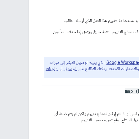
 والمستخدَمة لتقييم هذا العمل الذي أرسله الطالب.
ف نموذج التقييم النشط حاليًا، ويتغيّر إذا حذف المعلّمون
، الذي يتيح الوصول المبكر إلى ميزات
الإصدارات الأحدث. يمكنك الاطّلاع على
الوصول إلى واجهات
map (
دراسي أو إذا تم إرفاق نموذج تقييم ولكن لم يتم ضبط أي
ها. المفتاح: رقم تعريف معيار التقييم.