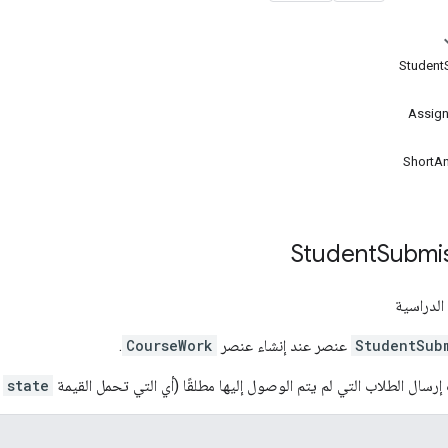
Assig
ShortA
Submi
الدراسية
StudentSub
عنصر عند إنشاء عنصر
CourseWork
.
إرسال الطلاب التي لم يتم الوصول إليها مطلقًا (أي التي تحمل القيمة
state
= NEW)