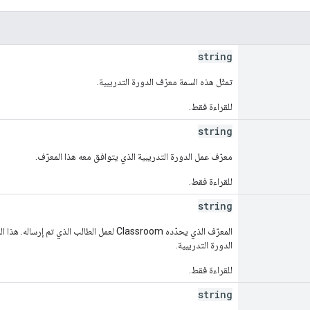
string
تمثّل هذه السمة معرّف الدورة التدريبية.
للقراءة فقط.
string
معرّف عمل الدورة التدريبية الذي يتوافق معه هذا المعرّف.
للقراءة فقط.
string
المعرّف الذي يحدّده Classroom لعمل الطالب ال
الدورة التدريبية.
للقراءة فقط.
string