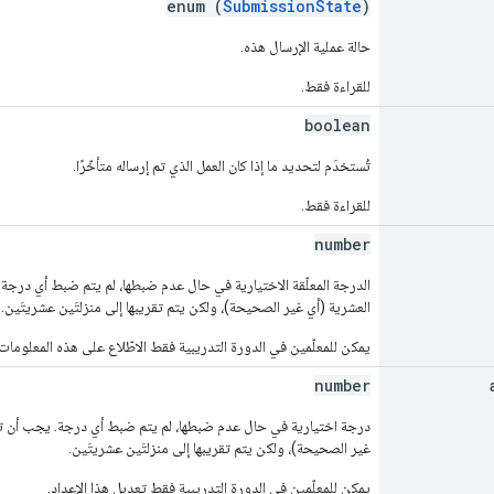
enum (
SubmissionState
)
حالة عملية الإرسال هذه.
للقراءة فقط.
boolean
تُستخدَم لتحديد ما إذا كان العمل الذي تم إرساله متأخّرًا.
للقراءة فقط.
number
الدرجة المعلّقة الاختيارية في حال عدم ضبطها، لم يتم ضبط أي درجة.
العشرية (أي غير الصحيحة)، ولكن يتم تقريبها إلى منزلتَين عشريتَين.
يمكن للمعلّمين في الدورة التدريبية فقط الاطّلاع على هذه المعلومات 
number
درجة اختيارية في حال عدم ضبطها، لم يتم ضبط أي درجة. يجب أن تكون
غير الصحيحة)، ولكن يتم تقريبها إلى منزلتَين عشريتَين.
يمكن للمعلّمين في الدورة التدريبية فقط تعديل هذا الإعداد.