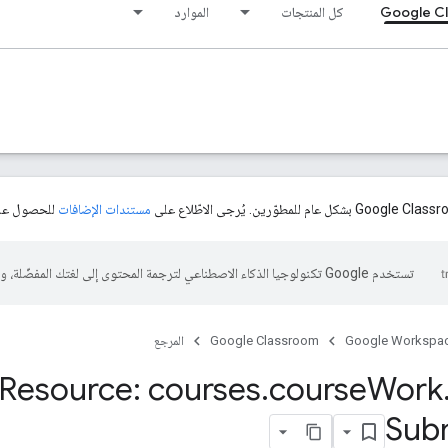
Google C
كل المنتجات
الموارد
مستندات الإضافات
للحصول على
تستخدم Google تكنولوجيا الذكاء الاصطناعي لترجمة المحتوى إلى لغتك المفضّلة، وقد تتضمّن بعض الأخطاء.
Google Workspa
Google Classroom
المرجع
Resource: courses
.
course
Work
Sub