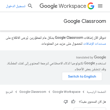
Workspace
تسجيل الدخول
Google Classroom
تتوفّر الآن إضافات Google Classroom بشكل عام للمطوّرين. يُرجى الاطّلاع على
مستندات الإضافات
للحصول على مزيد من المعلومات.
تستخدم Google تكنولوجيا الذكاء الاصطناعي لترجمة المحتوى إلى لغتك المفضّلة،
course.courseW
وقد تتضمّن بعض الأخطاء.
الصفحة الرئيسية
Google Workspace
Google Classroom
المرجع
هل كان المحتوى مفيدًا؟