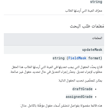
string
معرّف العينة التي أرسلها الطالب
مَعلمات طلب البحث
المعلمات
update
Mask
string (
FieldMask
format)
قناع يحدِّد الحقول التي يجب تعديلها في العينة التي أرسلها الطالب هذا الحقل
مطلوب لإجراء تعديل. يتعذّر إجراء التعديل في حال تحديد حقول غير صالحة.
يمكن للمعلّمين تحديد الحقول التالية:
draftGrade
assignedGrade
هذه قائمة مفصولة بفواصل تتضمّن أسماء حقول مؤهَّلة بالكامل. مثال: