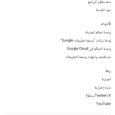
دعم مطوّر البرامج
بنود الخدمة
الأدوات
وحدة تحكم المشرف
لوحة بيانات "برمجة تطبيقات Google"
وحدة التحكّم في Google Cloud
مستكشف واجهات برمجة التطبيقات
ربط
المدونة
نشرة إخبارية
‫X ‏(Twitter سابقًا)
YouTube