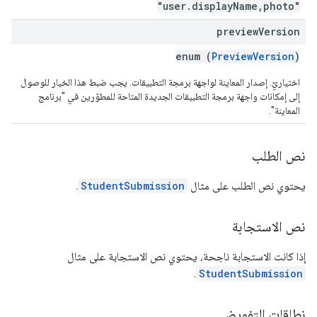
"user.displayName,photo"
preview
Version
enum (
PreviewVersion
)
اختياريّ. إصدار المعاينة لواجهة برمجة التطبيقات. يجب ضبط هذا الخيار للوصول
إلى إمكانات واجهة برمجة التطبيقات الجديدة المتاحة للمطوّرين في "برنامج
المعاينة".
نص الطلب
يحتوي نص الطلب على مثال
StudentSubmission
.
نص الاستجابة
إذا كانت الاستجابة ناجحة، يحتوي نص الاستجابة على مثال
.
StudentSubmission
نطاقات التفويض