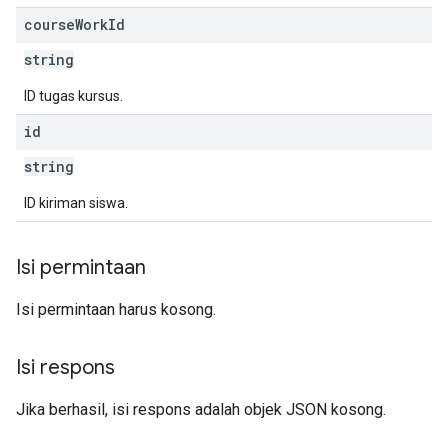
course
Work
Id
string
ID tugas kursus.
id
string
ID kiriman siswa.
Isi permintaan
Isi permintaan harus kosong.
Isi respons
Jika berhasil, isi respons adalah objek JSON kosong.