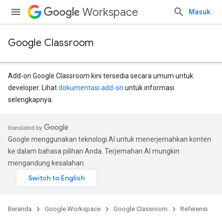
Workspace
Masuk
Google Classroom
Add-on Google Classroom kini tersedia secara umum untuk
developer. Lihat
dokumentasi add-on
untuk informasi
selengkapnya.
ntSubmissions
Google menggunakan teknologi AI untuk menerjemahkan konten
ke dalam bahasa pilihan Anda. Terjemahan AI mungkin
mengandung kesalahan.
Beranda
Google Workspace
Google Classroom
Referensi