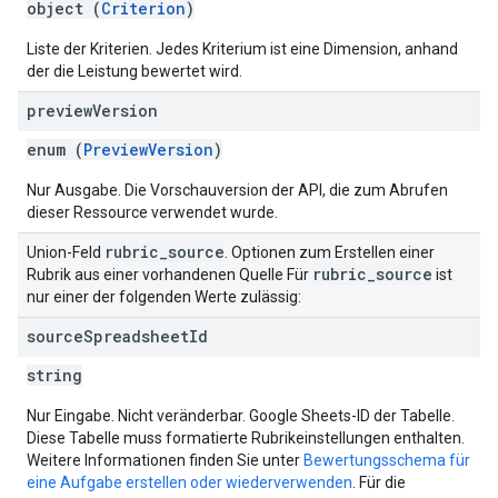
object (
Criterion
)
Liste der Kriterien. Jedes Kriterium ist eine Dimension, anhand
der die Leistung bewertet wird.
preview
Version
enum (
PreviewVersion
)
Nur Ausgabe. Die Vorschauversion der API, die zum Abrufen
dieser Ressource verwendet wurde.
rubric
_
source
Union-Feld
. Optionen zum Erstellen einer
rubric
_
source
Rubrik aus einer vorhandenen Quelle Für
ist
nur einer der folgenden Werte zulässig:
source
Spreadsheet
Id
string
Nur Eingabe. Nicht veränderbar. Google Sheets-ID der Tabelle.
Diese Tabelle muss formatierte Rubrikeinstellungen enthalten.
Weitere Informationen finden Sie unter
Bewertungsschema für
eine Aufgabe erstellen oder wiederverwenden
. Für die