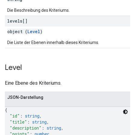
Die Beschreibung des Kriteriums.
levels[]
object (
Level
)
Die Liste der Ebenen innerhalb dieses Kriteriums.
Level
Eine Ebene des Kriteriums.
JSON-Darstellung
{
"id"
: 
string
,
"title"
: 
string
,
"description"
: 
string
,
"points"
: 
number