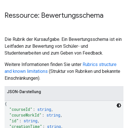
Ressource: Bewertungsschema
Die Rubrik der Kursaufgabe. Ein Bewertungsschema ist ein
Leitfaden zur Bewertung von Schüler- und
Studentenarbeiten und zum Geben von Feedback.
Weitere Informationen finden Sie unter
Rubrics structure
and known limitations
(Struktur von Rubriken und bekannte
Einschränkungen).
JSON-Darstellung
{
"courseId"
: 
string
,
"courseWorkId"
: 
string
,
"id"
: 
string
,
"creationTime"
: 
string
,