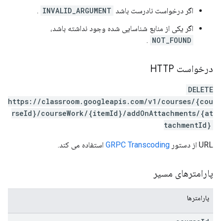
اگر درخواست نادرست باشد
INVALID_ARGUMENT
.
اگر یکی از منابع شناسایی شده وجود نداشته باشد،
.
NOT_FOUND
درخواست HTTP
DELETE
https://classroom.googleapis.com/v1/courses/{cou
rseId}/courseWork/{itemId}/addOnAttachments/{at
tachmentId}
URL از دستور
GRPC Transcoding
استفاده می کند.
پارامترهای مسیر
پارامترها