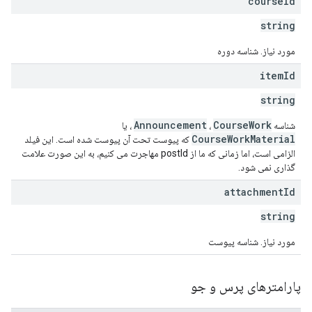
course
Id
string
مورد نیاز. شناسه دوره
item
Id
string
Announcement
CourseWork
شناسه
،
، یا
CourseWorkMaterial
که پیوست تحت آن پیوست شده است. این فیلد
الزامی است، اما زمانی که ما از postId مهاجرت می کنیم، به این صورت علامت
گذاری نمی شود.
attachment
Id
string
مورد نیاز. شناسه پیوست
پارامترهای پرس و جو