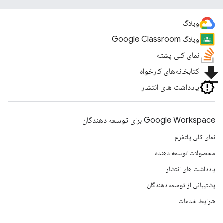
وبلاگ
وبلاگ Google Classroom
نمای کلی پشته
file_download
کتابخانه‌های کارخواه
یادداشت های انتشار
Google Workspace برای توسعه دهندگان
نمای کلی پلتفرم
محصولات توسعه دهنده
یادداشت های انتشار
پشتیبانی از توسعه دهندگان
شرایط خدمات