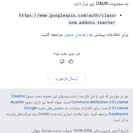
به محدوده OAuth زیر نیاز دارد:
https://www.googleapis.com/auth/classr
oom.addons.teacher
برای اطلاعات بیشتر، به
راهنمای مجوز
مراجعه کنید.
این مرور مفید بود؟
ارسال بازخورد
جز در مواردی که غیر از این ذکر شده باشد،‌محتوای این صفحه تحت مجوز
Creative
Commons Attribution 4.0 License
است. نمونه کدها نیز دارای مجوز
Apache
2.0 License
است. برای اطلاع از جزئیات، به
خطمشی‌های سایت Google
Developers‏
مراجعه کنید. جاوا علامت تجاری ثبت‌شده Oracle و/یا شرکت‌های وابسته
به آن است.
تاریخ آخرین به‌روزرسانی 2026-06-10 به‌وقت ساعت هماهنگ جهانی.