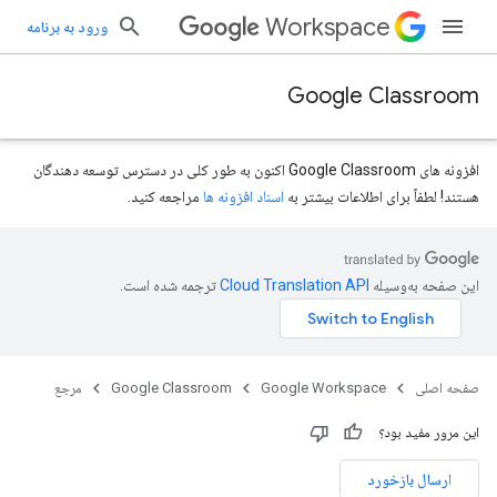
Workspace
ورود به برنامه
Google Classroom
افزونه های Google Classroom اکنون به طور کلی در دسترس توسعه دهندگان
هستند! لطفاً برای اطلاعات بیشتر به
اسناد افزونه ها
مراجعه کنید.
این صفحه به‌وسیله
ترجمه شده است.
صفحه اصلی
Google Workspace
Google Classroom
مرجع
این مرور مفید بود؟
courses.courseW
ارسال بازخورد