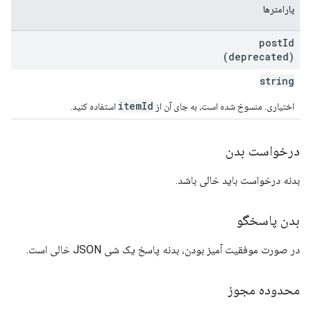
پارامترها
post
Id
(deprecated)
string
itemId
اختیاری. منسوخ شده است، به جای آن از
استفاده کنید.
درخواست بدن
بدنه درخواست باید خالی باشد.
بدن پاسخگو
در صورت موفقیت آمیز بودن، بدنه پاسخ یک شی JSON خالی است.
محدوده مجوز