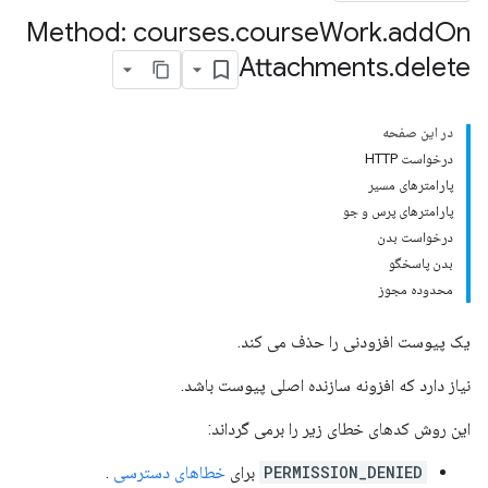
Method: courses
.
course
Work
.
add
On
Attachments
.
delete
cours
در این صفحه
courses.po
درخواست HTTP
پارامترهای مسیر
co
پارامترهای پرس و جو
درخواست بدن
بدن پاسخگو
محدوده مجوز
یک پیوست افزودنی را حذف می کند.
نیاز دارد که افزونه سازنده اصلی پیوست باشد.
این روش کدهای خطای زیر را برمی گرداند:
PERMISSION_DENIED
برای
خطاهای دسترسی
.