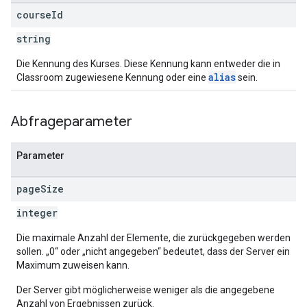
course
Id
string
Die Kennung des Kurses. Diese Kennung kann entweder die in
alias
Classroom zugewiesene Kennung oder eine
sein.
Abfrageparameter
Parameter
page
Size
integer
Die maximale Anzahl der Elemente, die zurückgegeben werden
sollen. „0“ oder „nicht angegeben“ bedeutet, dass der Server ein
Maximum zuweisen kann.
Der Server gibt möglicherweise weniger als die angegebene
Anzahl von Ergebnissen zurück.