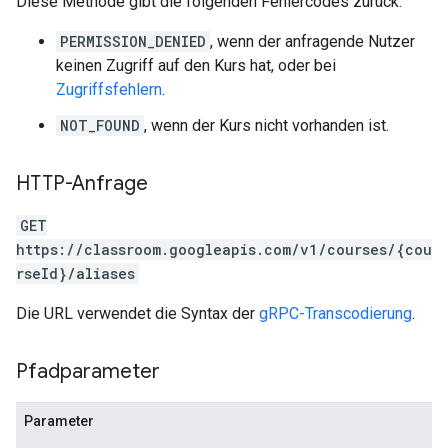
Diese Methode gibt die folgenden Fehlercodes zurück:
PERMISSION_DENIED
, wenn der anfragende Nutzer
keinen Zugriff auf den Kurs hat, oder bei
Zugriffsfehlern
.
NOT_FOUND
, wenn der Kurs nicht vorhanden ist.
HTTP-Anfrage
GET
https://classroom.googleapis.com/v1/courses/{cou
rseId}/aliases
Die URL verwendet die Syntax der
gRPC-Transcodierung
.
Pfadparameter
Parameter