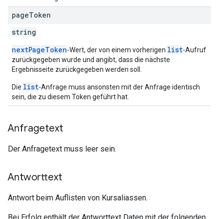
page
Token
string
nextPageToken
list
-Wert, der von einem vorherigen
-Aufruf
zurückgegeben wurde und angibt, dass die nächste
Ergebnisseite zurückgegeben werden soll.
list
Die
-Anfrage muss ansonsten mit der Anfrage identisch
sein, die zu diesem Token geführt hat.
Anfragetext
Der Anfragetext muss leer sein.
Antworttext
Antwort beim Auflisten von Kursaliassen.
Bei Erfolg enthält der Antworttext Daten mit der folgenden