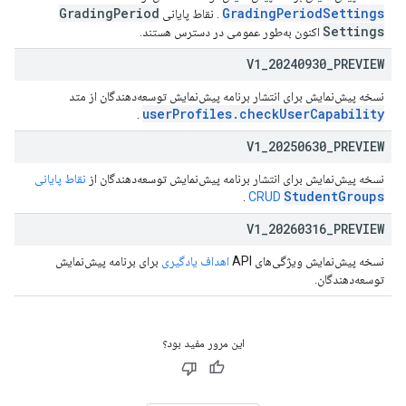
Grading
Period
GradingPeriodSettings
. نقاط پایانی
Settings
اکنون به‌طور عمومی در دسترس هستند.
V1
_
20240930
_
PREVIEW
نسخه پیش‌نمایش برای انتشار برنامه پیش‌نمایش توسعه‌دهندگان از متد
userProfiles.checkUserCapability
.
V1
_
20250630
_
PREVIEW
نسخه پیش‌نمایش برای انتشار برنامه پیش‌نمایش توسعه‌دهندگان از
نقاط پایانی
StudentGroups
.
CRUD
V1
_
20260316
_
PREVIEW
نسخه پیش‌نمایش ویژگی‌های API
اهداف یادگیری
برای برنامه پیش‌نمایش
توسعه‌دهندگان.
این مرور مفید بود؟