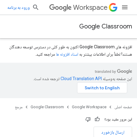
Workspace
ورود به برنامه
Google Classroom
افزونه های Google Classroom اکنون به طور کلی در دسترس توسعه دهندگان
هستند! لطفاً برای اطلاعات بیشتر به
اسناد افزونه ها
مراجعه کنید.
این صفحه به‌وسیله
ترجمه شده است.
courses.courseW
صفحه اصلی
Google Workspace
Google Classroom
مرجع
cours
این مرور مفید بود؟
ارسال بازخورد
courses.po