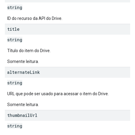
string
ID do recurso da API do Drive.
title
string
Título do item do Drive.
Somente leitura.
alternate
Link
string
URL que pode ser usado para acessar o item do Drive.
Somente leitura.
thumbnail
Url
string