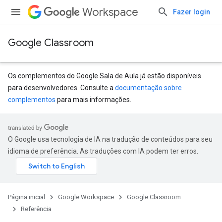
Workspace
Fazer login
Google Classroom
Os complementos do Google Sala de Aula já estão disponíveis
para desenvolvedores. Consulte a
documentação sobre
complementos
para mais informações.
s
udentSubmissions
O Google usa tecnologia de IA na tradução de conteúdos para seu
idioma de preferência. As traduções com IA podem ter erros.
hments
Página inicial
Google Workspace
Google Classroom
Referência
Submissions