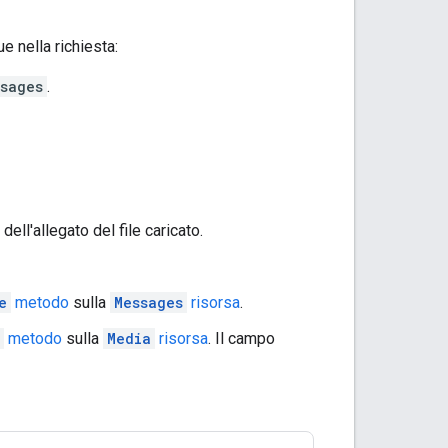
e nella richiesta:
sages
.
ell'allegato del file caricato.
e
metodo
sulla
Messages
risorsa
.
metodo
sulla
Media
risorsa
. Il campo