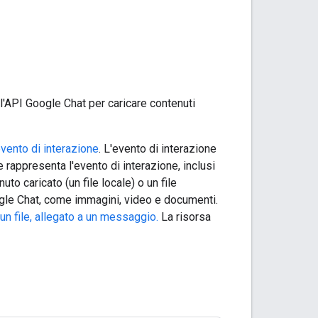
l'API Google Chat per caricare contenuti
vento di interazione
. L'evento di interazione
 rappresenta l'evento di interazione, inclusi
uto caricato (un file locale) o un file
ogle Chat, come immagini, video e documenti.
un file, allegato a un messaggio.
La risorsa