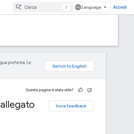
/
Accedi
ngua preferita. Le
Questa pagina è stata utile?
 allegato
Invia feedback