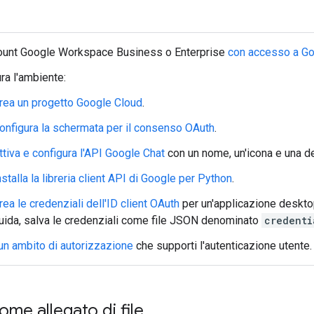
ount Google Workspace Business o Enterprise
con accesso a
Go
ra l'ambiente:
rea un progetto Google Cloud
.
onfigura la schermata per il consenso OAuth
.
ttiva e configura l'API Google Chat
con un nome, un'icona e una de
nstalla la libreria client API di Google per Python
.
rea le credenziali dell'ID client OAuth
per un'applicazione deskto
uida, salva le credenziali come file JSON denominato
credenti
un ambito di autorizzazione
che supporti l'autenticazione utente.
ome allegato di file