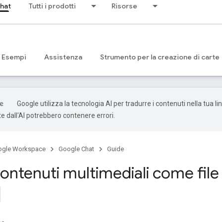
hat
Tutti i prodotti
Risorse
Esempi
Assistenza
Strumento per la creazione di carte
Google utilizza la tecnologia AI per tradurre i contenuti nella tua li
e dall'AI potrebbero contenere errori.
ogle Workspace
Google Chat
Guide
ontenuti multimediali come file