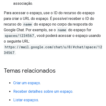
associação.
Para acessar o espaço, use o ID do recurso do espaço
para criar o URL do espaço. É possível receber o ID do
recurso do
name
do espaço no corpo da resposta do
Google Chat. Por exemplo, se o
name
do espaço for
spaces/1234567
, você poderá acessar o espaço usando
o seguinte URL:
https://mail.google.com/chat/u/0/#chat/space/12
34567
.
Temas relacionados
Criar um espaço
.
Receber detalhes sobre um espaço
.
Listar espaços
.