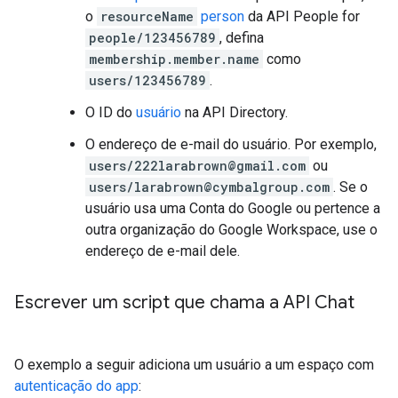
o
resourceName
person
da API People for
people/123456789
, defina
membership.member.name
como
users/123456789
.
O ID do
usuário
na API Directory.
O endereço de e-mail do usuário. Por exemplo,
users/222larabrown@gmail.com
ou
users/larabrown@cymbalgroup.com
. Se o
usuário usa uma Conta do Google ou pertence a
outra organização do Google Workspace, use o
endereço de e-mail dele.
Escrever um script que chama a API Chat
O exemplo a seguir adiciona um usuário a um espaço com
autenticação do app
: