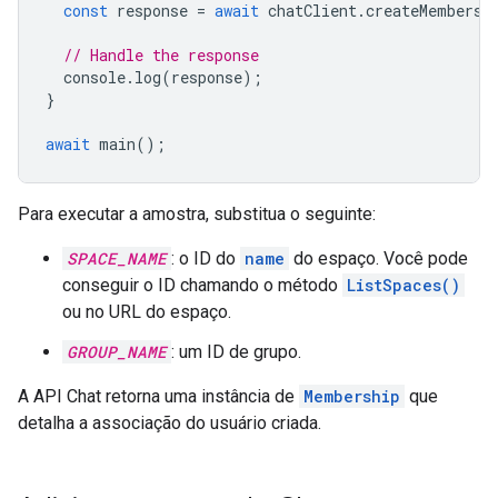
const
response
=
await
chatClient
.
createMembersh
// Handle the response
console
.
log
(
response
);
}
await
main
();
Para executar a amostra, substitua o seguinte:
SPACE_NAME
: o ID do
name
do espaço. Você pode
conseguir o ID chamando o método
ListSpaces()
ou no URL do espaço.
GROUP_NAME
: um ID de grupo.
A API Chat retorna uma instância de
Membership
que
detalha a associação do usuário criada.