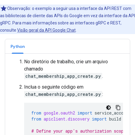
Observação: o exemplo a seguir usa a interface da API REST com
as bibliotecas de cliente das APIs do Google em vez da interface da API
gRPC. Para mais informações sobre as interfaces gRPC e REST,
consulte
Visão geral da API Google Chat
.
Python
No diretório de trabalho, crie um arquivo
chamado
chat_membership_app_create.py
.
Inclua o seguinte código em
chat_membership_app_create.py
:
from
google.oauth2
import
service_account
from
apiclient.discovery
import
build
# Define your app's authorization scopes.