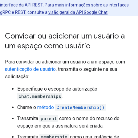
interface da API REST. Para mais informações sobre as interfaces
gRPC e REST, consulte a
visão geral da API Google Chat
.
Convidar ou adicionar um usuário a
um espaço como usuário
Para convidar ou adicionar um usuário a um espaço com
autenticação de usuário
, transmita o seguinte na sua
solicitação:
Especifique o escopo de autorização
chat.memberships
.
Chame o
método
CreateMembership()
.
Transmita
parent
como o nome do recurso do
espaço em que a assinatura será criada.
Transmita
membership
como uma instância de