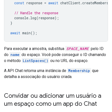
const
response
=
await
chatClient
.
createMembersh
// Handle the response
console
.
log
(
response
);
}
await
main
();
Para executar a amostra, substitua
SPACE_NAME
pelo ID
do
name
do espaço. Você pode conseguir o ID chamando
o método
ListSpaces()
ou no URL do espaço.
A API Chat retorna uma instância de
Membership
que
detalha a associação do usuário criada.
Convidar ou adicionar um usuário a
um espaço como um app do Chat