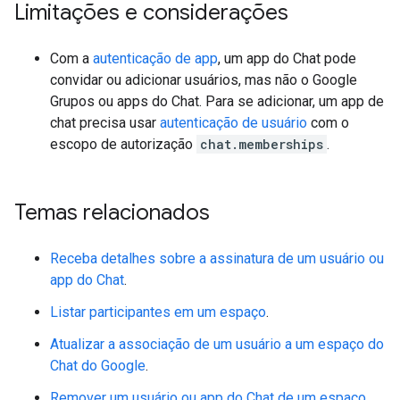
Limitações e considerações
Com a
autenticação de app
, um app do Chat pode
convidar ou adicionar usuários, mas não o Google
Grupos ou apps do Chat. Para se adicionar, um app de
chat precisa usar
autenticação de usuário
com o
escopo de autorização
chat.memberships
.
Temas relacionados
Receba detalhes sobre a assinatura de um usuário ou
app do Chat
.
Listar participantes em um espaço
.
Atualizar a associação de um usuário a um espaço do
Chat do Google
.
Remover um usuário ou app do Chat de um espaço
.