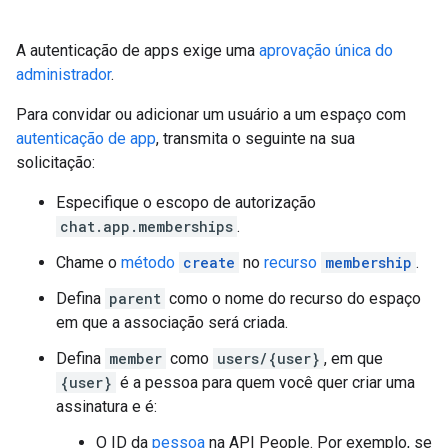
A autenticação de apps exige uma
aprovação única do
administrador
.
Para convidar ou adicionar um usuário a um espaço com
autenticação de app
, transmita o seguinte na sua
solicitação:
Especifique o escopo de autorização
chat.app.memberships
.
Chame o
método
create
no
recurso
membership
.
Defina
parent
como o nome do recurso do espaço
em que a associação será criada.
Defina
member
como
users/{user}
, em que
{user}
é a pessoa para quem você quer criar uma
assinatura e é:
O ID da
pessoa
na API People. Por exemplo, se