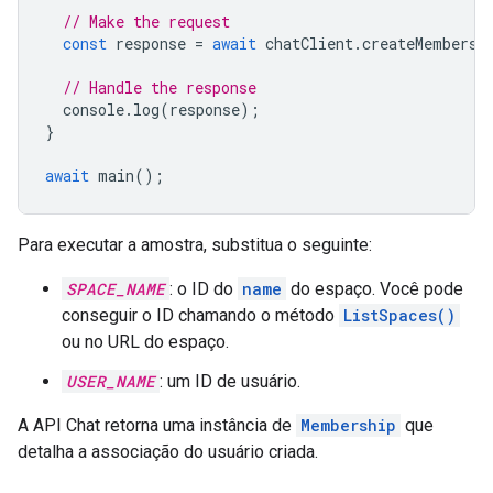
// Make the request
const
response
=
await
chatClient
.
createMembersh
// Handle the response
console
.
log
(
response
);
}
await
main
();
Para executar a amostra, substitua o seguinte:
SPACE_NAME
: o ID do
name
do espaço. Você pode
conseguir o ID chamando o método
ListSpaces()
ou no URL do espaço.
USER_NAME
: um ID de usuário.
A API Chat retorna uma instância de
Membership
que
detalha a associação do usuário criada.