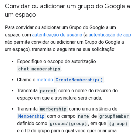
Convidar ou adicionar um grupo do Google a
um espaço
Para convidar ou adicionar um Grupo do Google a um
espaço com
autenticação de usuário
(a
autenticação de app
não permite convidar ou adicionar um Grupo do Google a
um espaço), transmita o seguinte na sua solicitação:
Especifique o escopo de autorização
chat.memberships
.
Chame o
método
CreateMembership()
.
Transmita
parent
como o nome do recurso do
espaço em que a assinatura será criada.
Transmita
membership
como uma instância de
Membership
com o campo
name
de
groupMember
definido como
groups/{group}
, em que
{group}
é o ID do grupo para o qual você quer criar uma