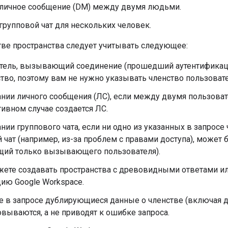
 личное сообщение (DM) между двумя людьми.
групповой чат для нескольких человек.
тве пространства следует учитывать следующее:
тель, вызывающий соединение (прошедший аутентификаци
тво, поэтому вам не нужно указывать членство пользовате
нии личного сообщения (ЛС), если между двумя пользова
тивном случае создается ЛС.
нии группового чата, если ни одно из указанных в запросе
 чат (например, из-за проблем с правами доступа), может 
щий только вызывающего пользователя).
жете создавать пространства с древовидными ответами ил
ию Google Workspace.
е в запросе дублирующиеся данные о членстве (включая
вываются, а не приводят к ошибке запроса.