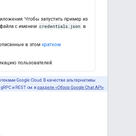
иложения. Чтобы запустить пример из
-файла с именем
credentials.json
в
 описанные в этом
кратком
икацию пользователей.
теками Google Cloud. В качестве альтернативы
gRPC и REST см. в
разделе «Обзор Google Chat API»
.