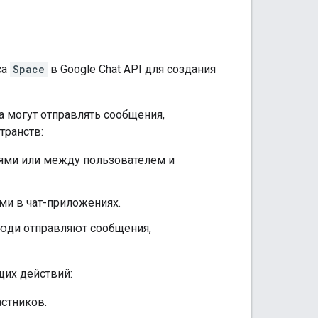
са
Space
в Google Chat API для создания
а могут отправлять сообщения,
транств:
ями или между пользователем и
ми в чат-приложениях.
люди отправляют сообщения,
их действий:
стников.