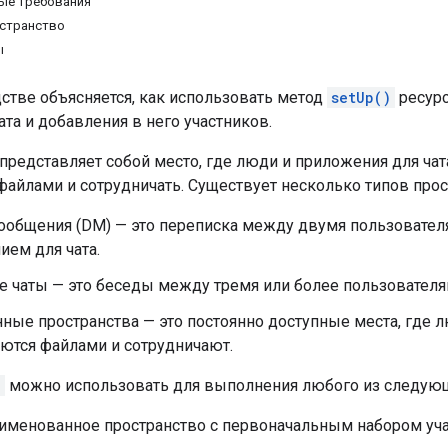
ые требования
остранство
ы
стве объясняется, как использовать метод
setUp()
ресур
ата и добавления в него участников.
представляет собой место, где люди и приложения для чат
айлами и сотрудничать. Существует несколько типов прос
ообщения (DM) — это переписка между двумя пользовател
ем для чата.
е чаты — это беседы между тремя или более пользователя
ные пространства — это постоянно доступные места, где 
ются файлами и сотрудничают.
)
можно использовать для выполнения любого из следующ
 именованное пространство с первоначальным набором уча