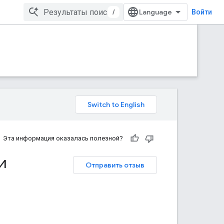
/
Войти
Эта информация оказалась полезной?
и
Отправить отзыв