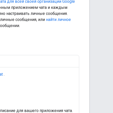
ата для всей своей организации Google
ленным приложением чата и каждым
мно настраивать личные сообщения.
е личные сообщения, или
найти личное
сообщении.
at
.
описание для вашего приложения чата.