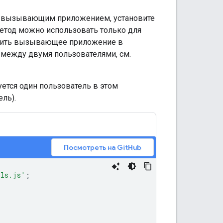
 вызывающим приложением, установите
метод можно использовать только для
вить вызывающее приложение в
 между двумя пользователями, см.
ется один пользователь в этом
ль).
Посмотреть на GitHub
ils.js'
;