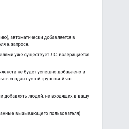
ю), автоматически добавляется в
ля в запросе.
телями уже существует ЛС, возвращается
 членств не будет успешно добавлено в
быть создан пустой групповой чат
и добавлять людей, не входящих в вашу
 данные вызывающего пользователя)