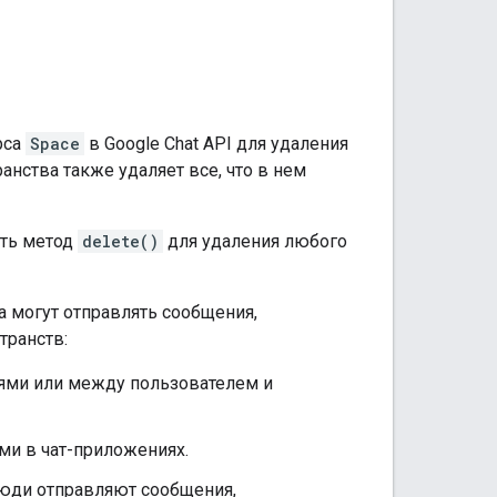
рса
Space
в Google Chat API для удаления
анства также удаляет все, что в нем
ать метод
delete()
для удаления любого
а могут отправлять сообщения,
транств:
ями или между пользователем и
ми в чат-приложениях.
люди отправляют сообщения,