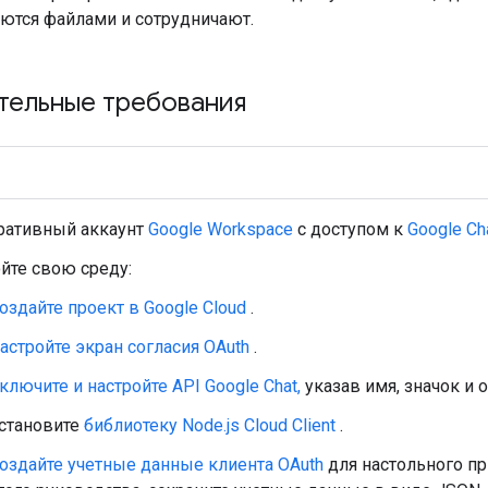
ются файлами и сотрудничают.
тельные требования
ративный аккаунт
Google Workspace
с доступом к
Google Ch
йте свою среду:
оздайте проект в Google Cloud
.
астройте экран согласия OAuth
.
ключите и настройте API Google Chat,
указав имя, значок и 
становите
библиотеку Node.js Cloud Client
.
оздайте учетные данные клиента OAuth
для настольного пр