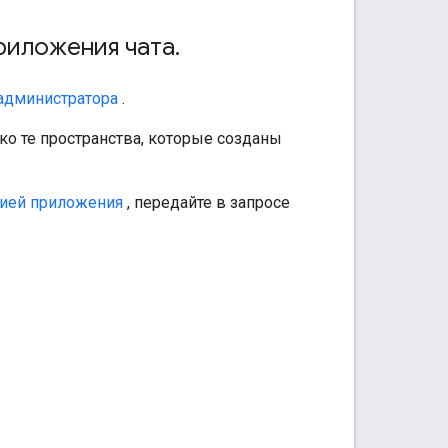
риложения чата
.
администратора
.
о те пространства, которые созданы
цией приложения
, передайте в запросе