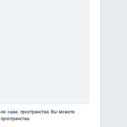
оля
name
пространства. Вы можете
 пространства.