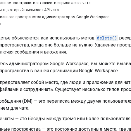
анное пространство в качестве приложения чата.
ипт, который вызывает API чата.
ванного пространства администратором Google Workspace.
ы
стве объясняется, как использовать метод
delete()
ресу
ространства, когда оно больше не нужно. Удаление простр
ключая сообщения и вложения.
тесь администратором Google Workspace, вы можете вызв
пространства в вашей организации Google Workspace.
представляет собой место, где люди и приложения для чат
айлами и сотрудничать. Существует несколько типов прос
ообщения (DM) — это переписка между двумя пользовател
ем для чата.
е чаты — это беседы между тремя или более пользователя
ные пространства — это постоянно доступные места, где 