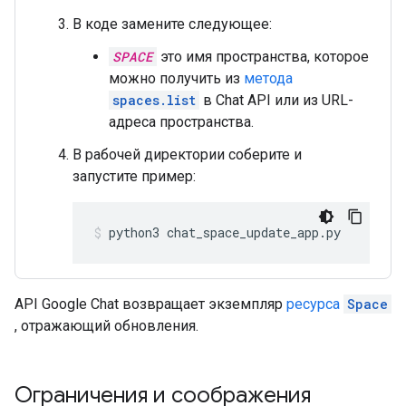
В коде замените следующее:
SPACE
это имя пространства, которое
можно получить из
метода
spaces.list
в Chat API или из URL-
адреса пространства.
В рабочей директории соберите и
запустите пример:
python3
chat_space_update_app.py
API Google Chat возвращает экземпляр
ресурса
Space
, отражающий обновления.
Ограничения и соображения