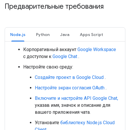
Предварительные требования
Node.js
Python
Java
Apps Script
Корпоративный аккаунт
Google Workspace
с доступом к
Google Chat
.
Настройте свою среду:
Создайте проект в Google Cloud
.
Настройте экран согласия OAuth
.
Включите и настройте API Google Chat,
указав имя, значок и описание для
вашего приложения чата.
Установите
библиотеку Node.js Cloud
Client
.