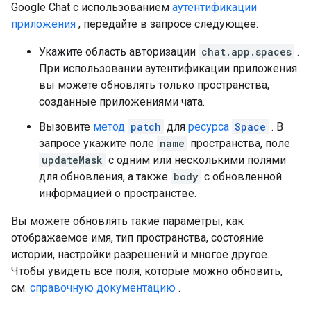
Google Chat с использованием
аутентификации
приложения
, передайте в запросе следующее:
Укажите область авторизации
chat.app.spaces
.
При использовании аутентификации приложения
вы можете обновлять только пространства,
созданные приложениями чата.
Вызовите
метод
patch
для
ресурса
Space
. В
запросе укажите поле
name
пространства, поле
updateMask
с одним или несколькими полями
для обновления, а также
body
с обновленной
информацией о пространстве.
Вы можете обновлять такие параметры, как
отображаемое имя, тип пространства, состояние
истории, настройки разрешений и многое другое.
Чтобы увидеть все поля, которые можно обновить,
см.
справочную документацию
.