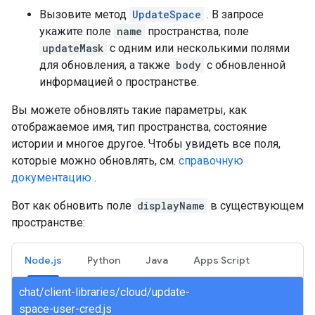
Вызовите метод
UpdateSpace
. В запросе
укажите поле
name
пространства, поле
updateMask
с одним или несколькими полями
для обновления, а также
body
с обновленной
информацией о пространстве.
Вы можете обновлять такие параметры, как
отображаемое имя, тип пространства, состояние
истории и многое другое. Чтобы увидеть все поля,
которые можно обновлять, см.
справочную
документацию
.
Вот как обновить поле
displayName
в существующем
пространстве:
Node.js
Python
Java
Apps Script
chat/client-libraries/cloud/update-
space-user-cred.js