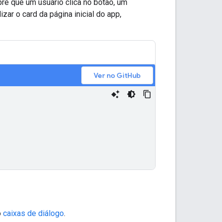
mpre que um usuário clica no botão, um
izar o card da página inicial do app,
Ver no GitHub
o
caixas de diálogo
.