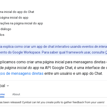
na inicial do app do Chat
página inicial do app
rações na página inicial do app
e diálogo
dos
ia explica como criar um app de chat interativo usando
eventos de inter
to do Google Workspace. Para saber qual framework usar, consulte
C
xplicamos como criar uma página inicial para mensagens direta
 de
página inicial do app
na API Google Chat, é uma interface de 
os de mensagens diretas
entre um usuário e um app do Chat.