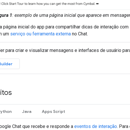
gura 1
: exemplo de uma página inicial que aparece em mensage
 página inicial do app para compartilhar dicas de interação com
m um
serviço ou ferramenta externa
no Chat.
er para criar e visualizar mensagens e interfaces de usuário par
Builder
itos
Python
Java
Apps Script
oogle Chat que recebe e responde a
eventos de interação
. Para