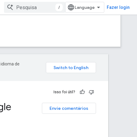
/
Fazer login
 idioma de
Isso foi útil?
gle
Envie comentários