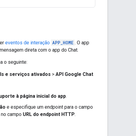
ber
eventos de interação
APP_HOME
. O app
ensagem direta com o app do Chat.
a o seguinte:
Is e serviços ativados
>
API Google Chat
uporte à página inicial do app
.
xão
e especifique um endpoint para o campo
o no campo
URL do endpoint HTTP
.