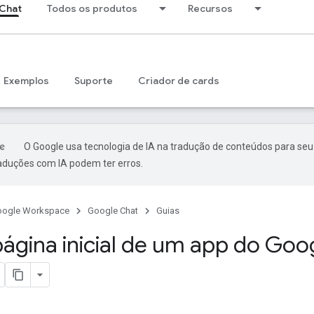
Chat
Todos os produtos
Recursos
Exemplos
Suporte
Criador de cards
O Google usa tecnologia de IA na tradução de conteúdos para seu
raduções com IA podem ter erros.
oogle Workspace
Google Chat
Guias
página inicial de um app do Goo