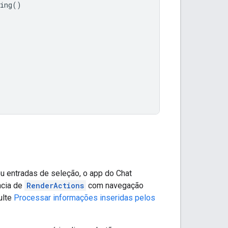
ing
()
 ou entradas de seleção, o app do Chat
ncia de
RenderActions
com navegação
ulte
Processar informações inseridas pelos