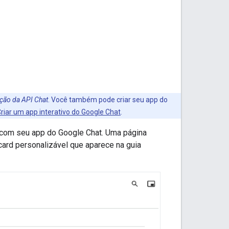
ação da API Chat
. Você também pode criar seu app do
riar um app interativo do Google Chat
.
s com seu app do Google Chat. Uma página
card personalizável que aparece na guia