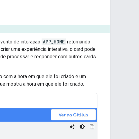
evento de interação
APP_HOME
retornando
 criar uma experiência interativa, o card pode
pode processar e responder com outros cards
pp com a hora em que ele foi criado e um
ue mostra a hora em que ele foi criado.
Ver no GitHub