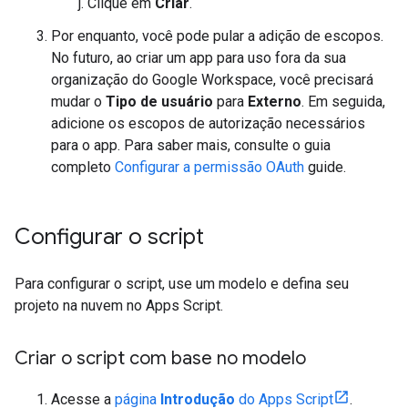
Clique em
Criar
.
Por enquanto, você pode pular a adição de escopos.
No futuro, ao criar um app para uso fora da sua
organização do Google Workspace, você precisará
mudar o
Tipo de usuário
para
Externo
. Em seguida,
adicione os escopos de autorização necessários
para o app. Para saber mais, consulte o guia
completo
Configurar a permissão OAuth
guide.
Configurar o script
Para configurar o script, use um modelo e defina seu
projeto na nuvem no Apps Script.
Criar o script com base no modelo
Acesse a
página
Introdução
do Apps Script
.