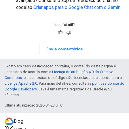
avançado? Consulte o app de feedback do Chat no
codelab
Criar apps para o Google Chat com o Gemini
.
Isso foi útil?
Envie comentários
Exceto em caso de indicação contrária, o conteúdo desta página é
licenciado de acordo com a
Licença de atribuição 4.0 do Creative
Commons
, e as amostras de código são licenciadas de acordo com a
Licença Apache 2.0
. Para mais detalhes, consulte as
políticas do site do
Google Developers
. Java é uma marca registrada da Oracle e/ou
afiliadas.
Última atualização 2026-04-23 UTC.
Blog