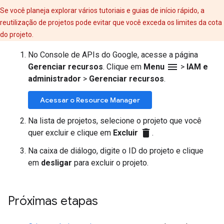
Se você planeja explorar vários tutoriais e guias de início rápido, a
reutilização de projetos pode evitar que você exceda os limites da cota
do projeto.
No Console de APIs do Google, acesse a página
menu
Gerenciar recursos
. Clique em
Menu
>
IAM e
administrador
>
Gerenciar recursos
.
Acessar o Resource Manager
Na lista de projetos, selecione o projeto que você
delete
quer excluir e clique em
Excluir
.
Na caixa de diálogo, digite o ID do projeto e clique
em
desligar
para excluir o projeto.
Próximas etapas