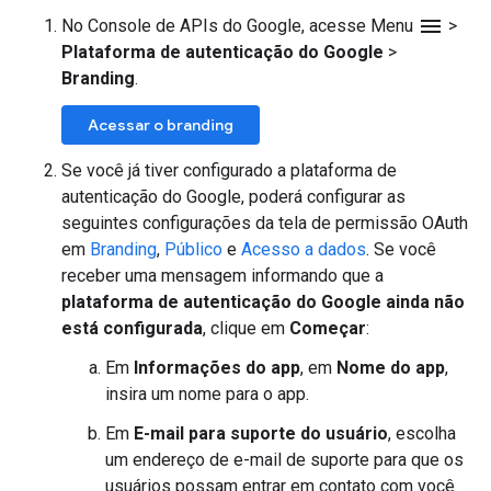
menu
No Console de APIs do Google, acesse Menu
>
Plataforma de autenticação do Google
>
Branding
.
Acessar o branding
Se você já tiver configurado a plataforma de
autenticação do Google, poderá configurar as
seguintes configurações da tela de permissão OAuth
em
Branding
,
Público
e
Acesso a dados
. Se você
receber uma mensagem informando que a
plataforma de autenticação do Google ainda não
está configurada
, clique em
Começar
:
Em
Informações do app
, em
Nome do app
,
insira um nome para o app.
Em
E-mail para suporte do usuário
, escolha
um endereço de e-mail de suporte para que os
usuários possam entrar em contato com você