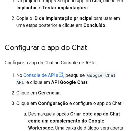
No projeto do Apps Script do app do Chat, clique em
Implantar
>
Testar implantações
.
Copie o
ID de implantação principal
para usar em
uma etapa posterior e clique em
Concluído
.
Configurar o app do Chat
Configure o app do Chat no Console de APIs.
No
Console de APIs
, pesquise
Google Chat
API
e clique em
API Google Chat
.
Clique em
Gerenciar
.
Clique em
Configuração
e configure o app do Chat:
Desmarque a opção
Criar este app do Chat
como um complemento do Google
Workspace
. Uma caixa de diálogo será aberta