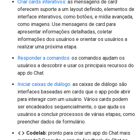
Criar cards interativos
: as mensagens de card
oferecem suporte a um layout definido, elementos de
interface interativos, como botões, e mídia avançada,
como imagens. Use mensagens de card para
apresentar informações detalhadas, coletar
informações dos usuários e orientar os usuários a
realizar uma próxima etapa.
Responder a comandos
: os comandos ajudam os
usuários a descobrir e usar os principais recursos do
app do Chat.
Iniciar caixas de diálogo
: as caixas de diálogo são
interfaces baseadas em cards que o app pode abrir
para interagir com um usuário. Vários cards podem
ser encadeados sequencialmente, o que ajuda os
usuários a concluir processos de várias etapas, como
preencher dados de formulário.
code
Codelab:
pronto para criar um app do Chat mais