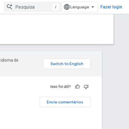
/
Fazer login
 idioma de
Isso foi útil?
Envie comentários