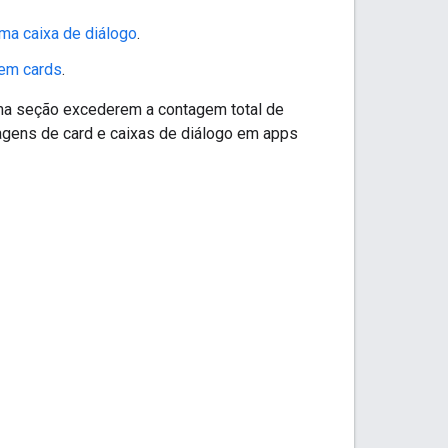
ma caixa de diálogo
.
 em cards
.
uma seção excederem a contagem total de
sagens de card e caixas de diálogo em apps