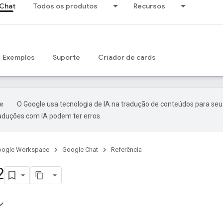
Chat
Todos os produtos
Recursos
Exemplos
Suporte
Criador de cards
O Google usa tecnologia de IA na tradução de conteúdos para seu
raduções com IA podem ter erros.
oogle Workspace
Google Chat
Referência
2