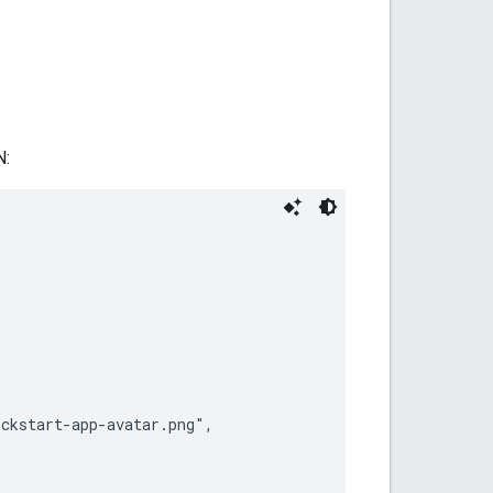
N:
ckstart-app-avatar.png",
