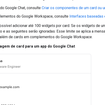
do Google Chat, consulte
Criar os componentes de um card ou u
lementos do Google Workspace, consulte
Interfaces baseadas
ossível adicionar até 100 widgets por card. Se os widgets de 
ão e as seguintes serão ignoradas. Esse limite se aplica a men
, além de cards em complementos do Google Workspace.
agem de card para um app do Google Chat