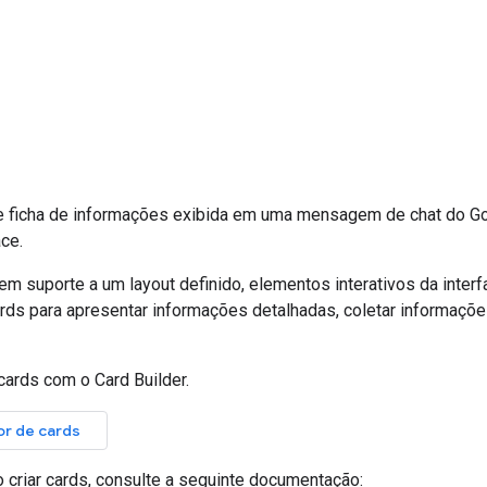
e ficha de informações exibida em uma mensagem de chat do 
ce.
m suporte a um layout definido, elementos interativos da inter
rds para apresentar informações detalhadas, coletar informações
 cards com o Card Builder.
or de cards
 criar cards, consulte a seguinte documentação: