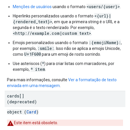
<users/{user}>
Menções de usuários
usando o formato
.
<{url}|
Hiperlinks personalizados usando o formato
{rendered_text}>
, em que a primeira string é o URL e a
segunda é o texto renderizado. Por exemplo,
<http://example.com|custom text>
.
:{emojiName}:
Emojis personalizados usando o formato
,
:smile:
por exemplo,
. Isso não se aplica a emojis Unicode,
U+1F600
como
para um emoji de rosto sorrindo.
*
Use asteriscos (
) para criar listas com marcadores, por
* item
exemplo,
.
Para mais informações, consulte
Ver a formatação de texto
enviada em uma mensagem
.
cards[]
(deprecated)
object (
Card
)
Este item está obsoleto.