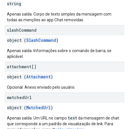
string
Apenas saída. Corpo de texto simples da mensagem com
todas as menções ao app Chat removidas.
slash
Command
object (
SlashCommand
)
Apenas saída. Informações sobre o comando de barra, se
aplicável.
attachment[]
object (
Attachment
)
Opcional. Anexo enviado pelo usuário.
matched
Url
object (
MatchedUrl
)
text
Apenas saída. Um URL no campo
da mensagem de chat
que corresponde a um padrão de visualização de link. Para