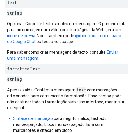
text
string
Opcional. Corpo de texto simples da mensagem. O primeiro link
para uma imagem, um vídeo ou uma página da Web gera um
ícone de prévia
. Você também pode
@mencionar um usuário
do Google Chat
ou todos no espaço.
Para saber como criar mensagens de texto, consulte
Enviar
uma mensagem
.
formatted
Text
string
text
Apenas saída. Contém a mensagem
com marcações
adicionadas para comunicar a formatação. Esse campo pode
não capturar toda a formatação visível na interface, mas inclui
o seguinte:
Sintaxe de marcação
para negrito, itálico, tachado,
monoespaçado, bloco monoespaçado, lista com
marcadores e citação em bloco.