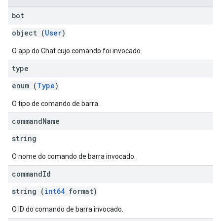
bot
object (
User
)
O app do Chat cujo comando foi invocado.
type
enum (
Type
)
O tipo de comando de barra.
command
Name
string
O nome do comando de barra invocado.
command
Id
string (
int64
format)
O ID do comando de barra invocado.