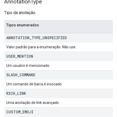
Annotation
Type
Tipo da anotação.
Tipos enumerados
ANNOTATION
_
TYPE
_
UNSPECIFIED
Valor padrão para a enumeração. Não use.
USER
_
MENTION
Um usuário é mencionado.
SLASH
_
COMMAND
Um comando de barra é invocado.
RICH
_
LINK
Uma anotação de link avançado.
CUSTOM
_
EMOJI