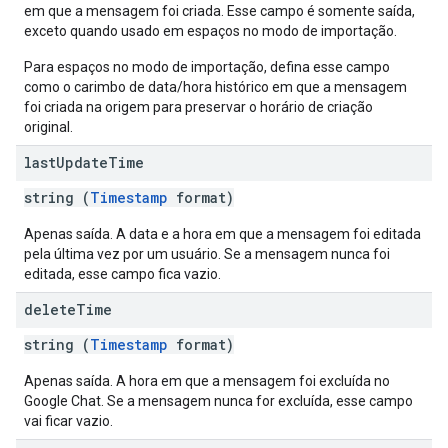
em que a mensagem foi criada. Esse campo é somente saída,
exceto quando usado em espaços no modo de importação.
Para espaços no modo de importação, defina esse campo
como o carimbo de data/hora histórico em que a mensagem
foi criada na origem para preservar o horário de criação
original.
last
Update
Time
string (
Timestamp
format)
Apenas saída. A data e a hora em que a mensagem foi editada
pela última vez por um usuário. Se a mensagem nunca foi
editada, esse campo fica vazio.
delete
Time
string (
Timestamp
format)
Apenas saída. A hora em que a mensagem foi excluída no
Google Chat. Se a mensagem nunca for excluída, esse campo
vai ficar vazio.