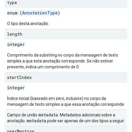
type
enum (
AnnotationType
)
O tipo desta anotação.
length
integer
Comprimento da substring no corpo da mensagem de texto
simples a que esta anotação corresponde. Se não estiver
presente, indica um comprimento de 0.
start
Index
integer
Índice inicial (baseado em zero, inclusive) no corpo da
mensagem de texto simples a que essa anotação corresponde.
metadata
Campo de união
. Metadados adicionais sobre a
metadata
anotação.
pode ser apenas de um dos tipos a seguir:
user
Mention