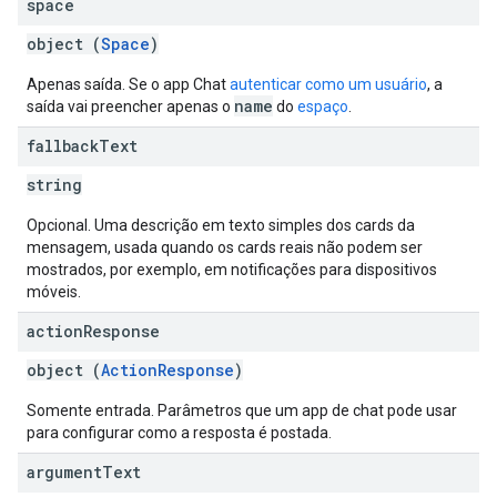
space
object (
Space
)
Apenas saída. Se o app Chat
autenticar como um usuário
, a
name
saída vai preencher apenas o
do
espaço
.
fallback
Text
string
Opcional. Uma descrição em texto simples dos cards da
mensagem, usada quando os cards reais não podem ser
mostrados, por exemplo, em notificações para dispositivos
móveis.
action
Response
object (
ActionResponse
)
Somente entrada. Parâmetros que um app de chat pode usar
para configurar como a resposta é postada.
argument
Text