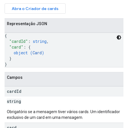
Abra o Criador de cards
Representação JSON
{
"cardId"
: 
string
,
"card"
: 
{
object (
Card
)
}
}
Campos
card
Id
string
Obrigatório se a mensagem tiver vários cards. Um identificador
exclusivo de um card em uma mensagem.
card