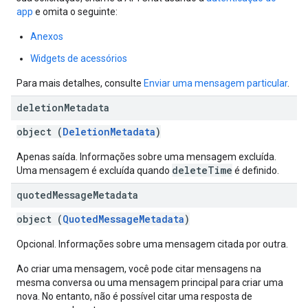
app
e omita o seguinte:
Anexos
Widgets de acessórios
Para mais detalhes, consulte
Enviar uma mensagem particular
.
deletion
Metadata
object (
DeletionMetadata
)
Apenas saída. Informações sobre uma mensagem excluída.
deleteTime
Uma mensagem é excluída quando
é definido.
quoted
Message
Metadata
object (
QuotedMessageMetadata
)
Opcional. Informações sobre uma mensagem citada por outra.
Ao criar uma mensagem, você pode citar mensagens na
mesma conversa ou uma mensagem principal para criar uma
nova. No entanto, não é possível citar uma resposta de