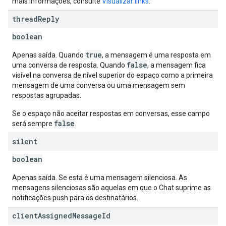
mais informações, consulte
Visualizar links
.
thread
Reply
boolean
true
Apenas saída. Quando
, a mensagem é uma resposta em
false
uma conversa de resposta. Quando
, a mensagem fica
visível na conversa de nível superior do espaço como a primeira
mensagem de uma conversa ou uma mensagem sem
respostas agrupadas.
Se o espaço não aceitar respostas em conversas, esse campo
false
será sempre
.
silent
boolean
Apenas saída. Se esta é uma mensagem silenciosa. As
mensagens silenciosas são aquelas em que o Chat suprime as
notificações push para os destinatários.
client
Assigned
Message
Id