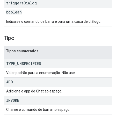
triggers
Dialog
boolean
Indica se o comando de barra é para uma caixa de diálogo.
Tipo
Tipos enumerados
TYPE
_
UNSPECIFIED
Valor padrão para a enumeração. Não use.
ADD
Adicione o app do Chat ao espaço.
INVOKE
Chame o comando de barra no espaço.