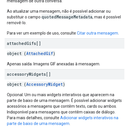
mensagem de outra conversa.
Ao atualizar uma mensagem, não é possível adicionar ou
quotedMessageMetadata
substituir o campo
, mas é possível
removê-lo.
Para ver um exemplo de uso, consulte
Citar outra mensagem
.
attached
Gifs[]
object (
AttachedGif
)
Apenas saída. Imagens GIF anexadas à mensagem.
accessory
Widgets[]
object (
AccessoryWidget
)
Opcional. Um ou mais widgets interativos que aparecem na
parte de baixo de uma mensagem. É possível adicionar widgets
acessórios a mensagens que contêm texto, cards ou ambos.
Indisponível para mensagens que contêm caixas de diálogo.
Para mais detalhes, consulte
Adicionar widgets interativos na
parte de baixo de uma mensagem
.