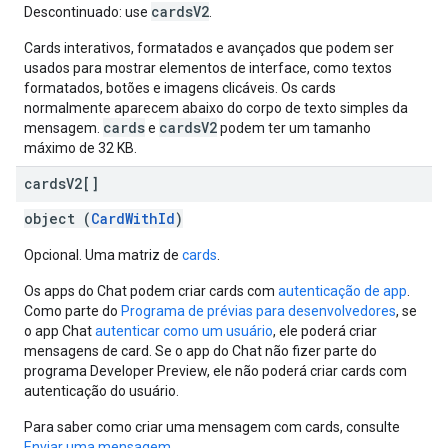
cardsV2
Descontinuado: use
.
Cards interativos, formatados e avançados que podem ser
usados para mostrar elementos de interface, como textos
formatados, botões e imagens clicáveis. Os cards
normalmente aparecem abaixo do corpo de texto simples da
cards
cardsV2
mensagem.
e
podem ter um tamanho
máximo de 32 KB.
cards
V2[]
object (
CardWithId
)
Opcional. Uma matriz de
cards
.
Os apps do Chat podem criar cards com
autenticação de app
.
Como parte do
Programa de prévias para desenvolvedores
, se
o app Chat
autenticar como um usuário
, ele poderá criar
mensagens de card. Se o app do Chat não fizer parte do
programa Developer Preview, ele não poderá criar cards com
autenticação do usuário.
Para saber como criar uma mensagem com cards, consulte
Enviar uma mensagem
.