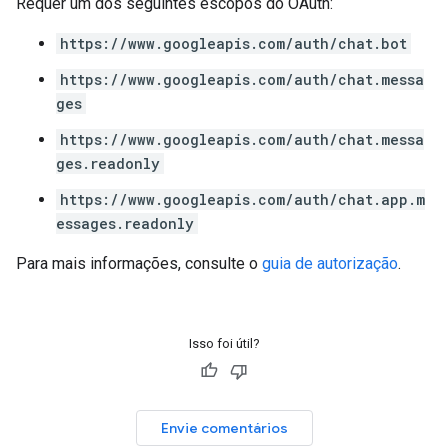
Requer um dos seguintes escopos do OAuth:
https://www.googleapis.com/auth/chat.bot
https://www.googleapis.com/auth/chat.messa
ges
https://www.googleapis.com/auth/chat.messa
ges.readonly
https://www.googleapis.com/auth/chat.app.m
essages.readonly
Para mais informações, consulte o
guia de autorização
.
Isso foi útil?
Envie comentários