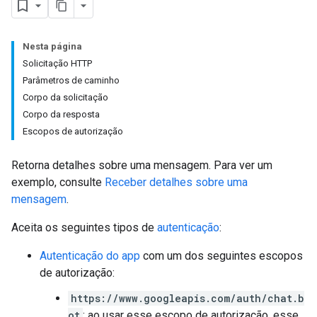
Nesta página
Solicitação HTTP
Parâmetros de caminho
Corpo da solicitação
Corpo da resposta
Escopos de autorização
Retorna detalhes sobre uma mensagem. Para ver um
exemplo, consulte
Receber detalhes sobre uma
mensagem
.
Aceita os seguintes tipos de
autenticação
:
Autenticação do app
com um dos seguintes escopos
de autorização:
https://www.googleapis.com/auth/chat.b
ot
: ao usar esse escopo de autorização, esse