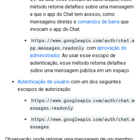
método retorna detalhes sobre uma mensagem
a que o app do Chat tem acesso, como
mensagens diretas e
comandos de barra
que
invocam o app do Chat.
https://www.googleapis.com/auth/chat.a
pp.messages.readonly
com
aprovação do
administrador
. Ao usar esse escopo de
autenticação, esse método retorna detalhes
sobre uma mensagem pública em um espaço.
Autenticação de usuário
com um dos seguintes
escopos de autorização:
https://www.googleapis.com/auth/chat.m
essages.readonly
https://www.googleapis.com/auth/chat.m
essages
Observação: pode retornar uma mensagem de um membro