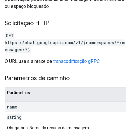
ou espaço bloqueado.
Solicitação HTTP
GET
https://chat.googleapis.com/v1/{name=spaces/*/m
essages/*}
O URL usa a sintaxe de
transcodificação gRPC
.
Parâmetros de caminho
Parâmetros
name
string
Obrigatório. Nome do recurso da mensagem.