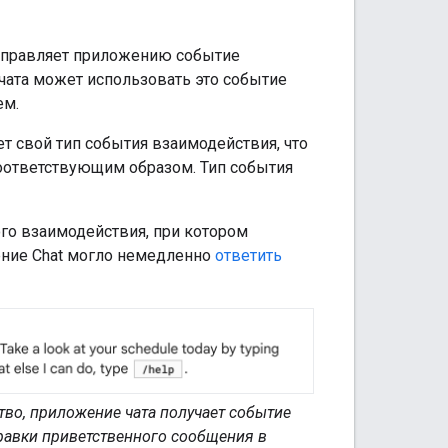
отправляет приложению событие
чата может использовать это событие
ем.
т свой тип события взаимодействия, что
оответствующим образом. Тип события
го взаимодействия, при котором
ение Chat могло немедленно
ответить
тво, приложение чата получает событие
равки приветственного сообщения в