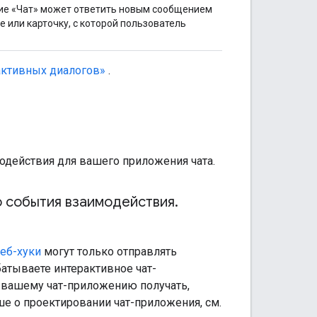
ие «Чат» может ответить новым сообщением
 или карточку, с которой пользователь
активных диалогов»
.
модействия для вашего приложения чата.
о события взаимодействия
.
еб-хуки
могут только отправлять
батываете интерактивное чат-
 вашему чат-приложению получать,
ше о проектировании чат-приложения, см.