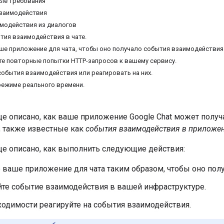
ые требования
взаимодействия
модействия из диалогов
тия взаимодействия в чате.
ше приложение для чата, чтобы оно получало события взаимодействия
е повторные попытки HTTP-запросов к вашему сервису.
обытия взаимодействия или реагировать на них.
 режиме реального времени.
це описано, как ваше приложение Google Chat может получ
, также известные как
события взаимодействия в приложен
ице описано, как выполнить следующие действия:
 ваше приложение для чата таким образом, чтобы оно пол
йте событие взаимодействия в вашей инфраструктуре.
одимости реагируйте на события взаимодействия.