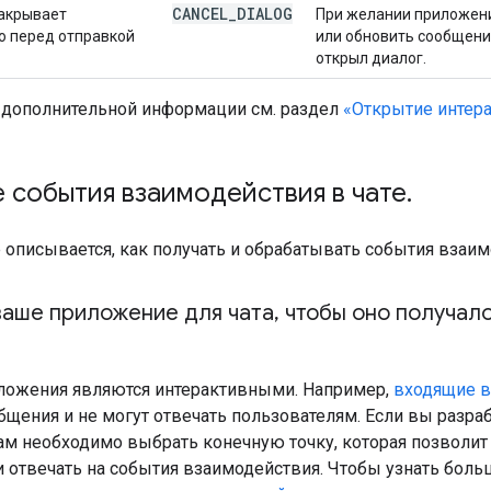
CANCEL
_
DIALOG
акрывает
При желании приложен
о перед отправкой
или обновить сообщение
открыл диалог.
 дополнительной информации см. раздел
«Открытие интер
 события взаимодействия в чате
.
 описывается, как получать и обрабатывать события взаи
ваше приложение для чата
,
чтобы оно получал
иложения являются интерактивными. Например,
входящие в
щения и не могут отвечать пользователям. Если вы разра
ам необходимо выбрать конечную точку, которая позволит
 отвечать на события взаимодействия. Чтобы узнать боль