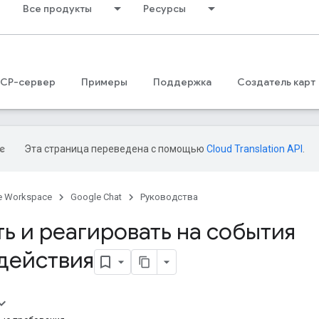
Все продукты
Ресурсы
CP-сервер
Примеры
Поддержка
Создатель карт
Эта страница переведена с помощью
Cloud Translation API
.
e Workspace
Google Chat
Руководства
ь и реагировать на события
действия