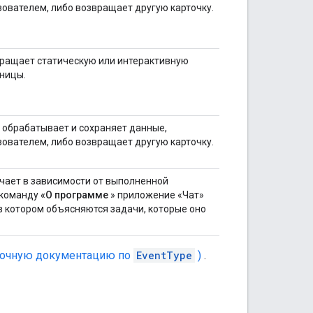
ователем, либо возвращает другую карточку.
ращает статическую или интерактивную
аницы.
 обрабатывает и сохраняет данные,
ователем, либо возвращает другую карточку.
чает в зависимости от выполненной
 команду
«О программе
» приложение «Чат»
в котором объясняются задачи, которые оно
вочную документацию по
EventType
)
.