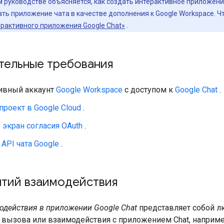
м руководстве объясняется, как создать интерактивное приложени
ть приложение чата в качестве дополнения к Google Workspace. Чт
рактивного приложения Google Chat»
.
тельные требования
ивный аккаунт
Google Workspace
с доступом к
Google Chat
.
проект в Google Cloud
.
 экран согласия OAuth
.
API чата Google
.
ытий взаимодействия
одействия в приложении Google Chat
представляет собой л
 вызова или взаимодействия с приложением Chat, наприме