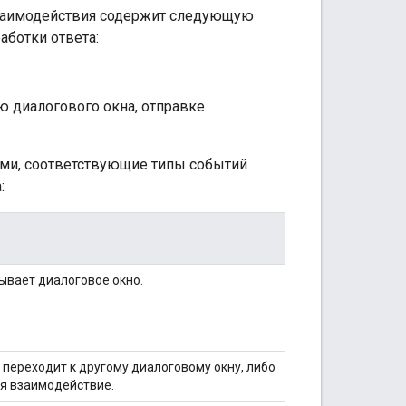
заимодействия содержит следующую
ботки ответа:
ю диалогового окна, отправке
ами, соответствующие типы событий
:
ывает диалоговое окно.
переходит к другому диалоговому окну, либо
ая взаимодействие.