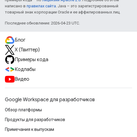
написано в
правилах сайта
. Java – это зарегистрированный
товарный знак корпорации Oracle и ее аффилированных лиц.
Последнее обновление: 2026-04-23 UTC.
Блог
X (Твиттер)
Примеры кода
Кодлабы
Видео
Google Workspace для разработчиков
Обзор платформы
Продукты для разработчиков
Примечания к выпускам