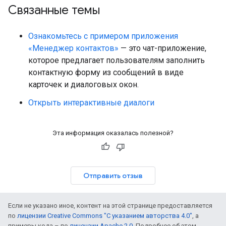
Связанные темы
Ознакомьтесь с примером приложения
«Менеджер контактов»
— это чат-приложение,
которое предлагает пользователям заполнить
контактную форму из сообщений в виде
карточек и диалоговых окон.
Открыть интерактивные диалоги
Эта информация оказалась полезной?
Отправить отзыв
Если не указано иное, контент на этой странице предоставляется
по
лицензии Creative Commons "С указанием авторства 4.0"
, а
примеры кода – по
лицензии Apache 2.0
. Подробнее об этом