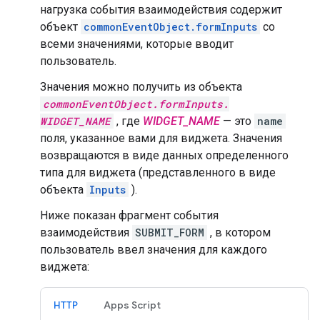
нагрузка события взаимодействия содержит
объект
commonEventObject.formInputs
со
всеми значениями, которые вводит
пользователь.
Значения можно получить из объекта
commonEventObject.formInputs.
WIDGET_NAME
, где
WIDGET_NAME
— это
name
поля, указанное вами для виджета. Значения
возвращаются в виде данных определенного
типа для виджета (представленного в виде
объекта
Inputs
).
Ниже показан фрагмент события
взаимодействия
SUBMIT_FORM
, в котором
пользователь ввел значения для каждого
виджета:
HTTP
Apps Script