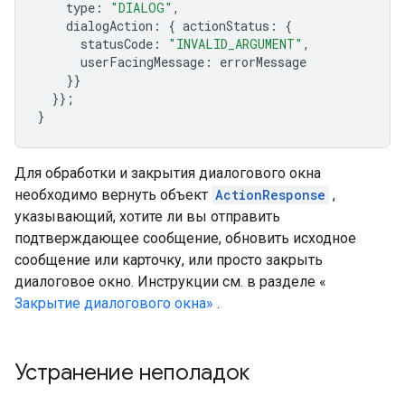
type
:
"DIALOG"
,
dialogAction
:
{
actionStatus
:
{
statusCode
:
"INVALID_ARGUMENT"
,
userFacingMessage
:
errorMessage
}}
}};
}
Для обработки и закрытия диалогового окна
необходимо вернуть объект
ActionResponse
,
указывающий, хотите ли вы отправить
подтверждающее сообщение, обновить исходное
сообщение или карточку, или просто закрыть
диалоговое окно. Инструкции см. в разделе «
Закрытие диалогового окна»
.
Устранение неполадок