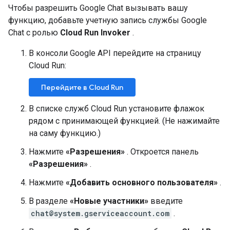
Чтобы разрешить Google Chat вызывать вашу
функцию, добавьте учетную запись службы Google
Chat с ролью
Cloud Run Invoker
.
В консоли Google API перейдите на страницу
Cloud Run:
Перейдите в Cloud Run
В списке служб Cloud Run установите флажок
рядом с принимающей функцией. (Не нажимайте
на саму функцию.)
Нажмите
«Разрешения»
. Откроется панель
«Разрешения»
.
Нажмите
«Добавить основного пользователя»
.
В разделе
«Новые участники»
введите
chat@system.gserviceaccount.com
.