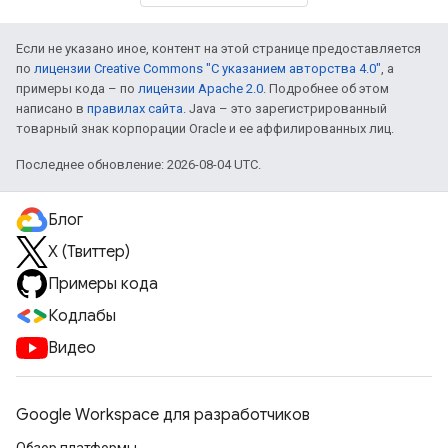
Если не указано иное, контент на этой странице предоставляется
по
лицензии Creative Commons "С указанием авторства 4.0"
, а
примеры кода – по
лицензии Apache 2.0
. Подробнее об этом
написано в
правилах сайта
. Java – это зарегистрированный
товарный знак корпорации Oracle и ее аффилированных лиц.
Последнее обновление: 2026-08-04 UTC.
Блог
X (Твиттер)
Примеры кода
Кодлабы
Видео
Google Workspace для разработчиков