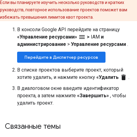
Если вы планируете изучить несколько руководств и кратких
руководств, повторное использование проектов поможет вам
избежать превышения лимитов квот проекта.
В консоли Google API перейдите на страницу
menu
«Управление ресурсами»
>
IAM
и
администрирование
>
Управление ресурсами
.
Перейдите в Диспетчер ресурсов
В списке проектов выберите проект, который
delete
хотите удалить, и нажмите кнопку
«Удалить
.
В диалоговом окне введите идентификатор
проекта, а затем нажмите
«Завершить»
, чтобы
удалить проект.
Связанные темы