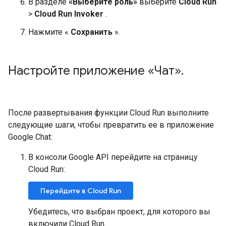
В разделе
«Выберите роль»
выберите
Cloud Run
>
Cloud Run Invoker
.
Нажмите «
Сохранить
».
Настройте приложение «Чат»
.
После развертывания функции Cloud Run выполните
следующие шаги, чтобы превратить ее в приложение
Google Chat:
В консоли Google API перейдите на страницу
Cloud Run:
Перейдите в Cloud Run
Убедитесь, что выбран проект, для которого вы
включили Cloud Run.