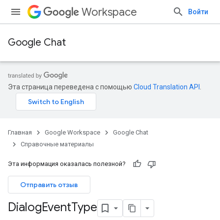
Workspace
Войти
Google Chat
Эта страница переведена с помощью
Cloud Translation API
.
Главная
Google Workspace
Google Chat
Справочные материалы
Эта информация оказалась полезной?
Отправить отзыв
Dialog
Event
Type