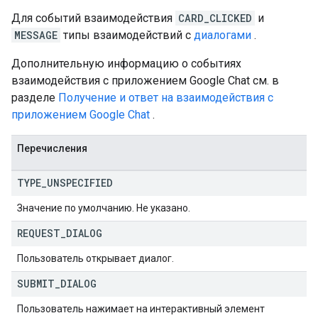
Для событий взаимодействия
CARD_CLICKED
и
MESSAGE
типы взаимодействий с
диалогами
.
Setting
Дополнительную информацию о событиях
взаимодействия с приложением Google Chat см. в
разделе
Получение и ответ на взаимодействия с
приложением Google Chat
.
Перечисления
TYPE
_
UNSPECIFIED
Значение по умолчанию. Не указано.
REQUEST
_
DIALOG
Пользователь открывает диалог.
SUBMIT
_
DIALOG
Пользователь нажимает на интерактивный элемент