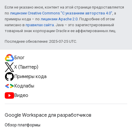
Если не указано иное, контент на этой странице предоставляется
по
лицензии Creative Commons "С указанием авторства 4.0"
, а
примеры кода – по
лицензии Apache 2.0
. Подробнее об этом
написано в
правилах сайта
. Java – это зарегистрированный
товарный знак корпорации Oracle и ее аффилированных лиц.
Последнее обновление: 2025-07-25 UTC.
Блог
X (Твиттер)
Примеры кода
Кодлабы
Видео
Google Workspace для разработчиков
Обзор платформы