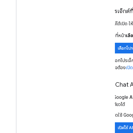
เปิดโปรเจ็กต
หากยังไม่ได้เปิด ให
ไปที่หน้า
เลื
เลือกโปร
เลือกโปรเจ็
อาจต้อง
เปิ
เปิดใช้ Chat 
ก่อนใช้ Google A
Cloud เดียวได้
เปิดใช้ Go
เปิดใช้ A