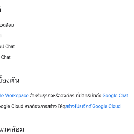
์
แวดล้อม
์
อป Chat
 Chat
ื้องต้น
le Workspace
สำหรับธุรกิจหรือองค์กร ที่มีสิทธิ์เข้าถึง
Google Chat
oogle Cloud หากต้องการสร้าง ให้ดู
สร้างโปรเจ็กต์ Google Cloud
พแวดล้อม