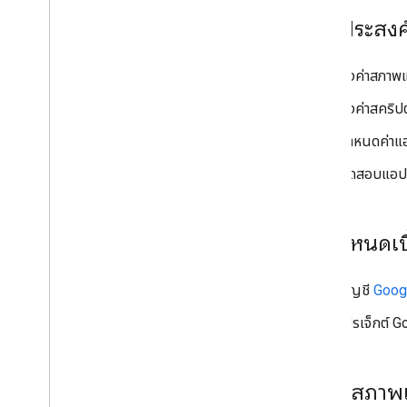
วัตถุประสงค
เผยแพร่ไปยัง Google Workspace
Marketplace
ตั้งค่าสภาพ
เผยแพร่แอป Chat ไปยัง Google
Workspace Marketplace
ตั้งค่าสคริปต
กระบวนการและข้อกำหนดการตรวจสอบ
สำหรับแอป Chat สาธารณะ
กำหนดค่าแ
ดูแลรักษาแอปใน Chat ที่เผยแพร่แล้ว
ปิดหรือลบแอป
ทดสอบแอป
จัดการ Chat ในฐานะผู้ดูแลระบบ Google
Workspace
ข้อกำหนดเบ
ภาพรวม
ค้นหาและจัดการพื้นที่ทำงานในองค์กร
บัญชี
Goog
กำหนดให้ผู้ใช้บางรายค้นพบพื้นที่ทำงานได้
ย้ายข้อมูลองค์กรไปยัง Chat
โปรเจ็กต์ G
ตั้งค่าสภา