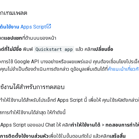
จากเทมเพลต
่มต้นใช้งาน
Apps Script
ลต
แอปแชท
ที่ด้านบนของหน้า
์ที่ไม่มีชื่อ
พิมพ์
Quickstart app
แล้ว คลิก
เปลี่ยนชื่อ
ารใช้ Google API บางอย่างหรือเผยแพร่แอป คุณต้องเชื่อมโยงโปรเจ็กต์
ุณไม่จำเป็นต้องดำเนินการดังกล่าว ดูข้อมูลเพิ่มเติมได้ที่
คำแนะนำเกี่ยวก
้ใช้งานได้สำหรับการทดสอบ
าให้ใช้งานได้สําหรับโปรเจ็กต์ Apps Script นี้ เพื่อให้ คุณใช้รหัสดังกล่า
ารทำให้ใช้งานได้ล่าสุด ให้ทำดังนี้
์ Apps Script ของแอป Chat ให้ คลิก
ทําให้ใช้งานได้
>
ทดสอบการทําให้
การติดตั้งใช้งานส่วนหัว
เพื่อใช้ในขั้นตอนถัดไป แล้วคลิก
เสร็จสิ้น