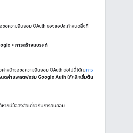
าจอขอความยินยอม OAuth ของแอปจะกำหนดสิ่งที่
oogle
>
การสร้างแบรนด์
ค่าหน้าจอขอความยินยอม OAuth ต่อไปนี้ได้ใน
การ
กำหนดค่าแพลตฟอร์ม Google Auth
ให้คลิก
เริ่มต้น
ได้หากมีข้อสงสัยเกี่ยวกับการยินยอม