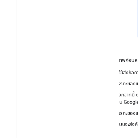
จัดการสมาชิกในพื้นที่ทำงาน
แสดงความรู้สึกกับข้อความ
ทำงานกับอีโมจิที่กำหนดเอง
อัปโหลดและดาวน์โหลดไฟล์แนบ
โต้ตอบกับผู้ใช้
ใช้งานกิจกรรมจาก Google Chat
ระบุตัวผู้ใช้ Google Chat
จัดการสถานะความพร้อมของผู้ใช้
ในแผนภาพก่อนหน้า
เขียนข้อความแสดงข้อผิดพลาดที่นําไปใช้ได้
จริง
ผู้ใช้ส่งข้
สำรวจตัวอย่างและบทแนะนำแอปใน Chat
ตรรกะของแอ
ทำให้ใช้งานได้ ทดสอบ และแก้ปัญหา
นอกจากนี้ 
สร้างและจัดการการทำให้ใช้งานได้
เช่น Googl
ทดสอบฟีเจอร์แบบอินเทอร์แอกทีฟ
บันทึกข้อผิดพลาด
ตรรกะของแอ
แก้ปัญหา
ระบบจะส่งคำ
แปลงแอป Chat แบบอินเทอร์แอกทีฟ
เป็นส่วนเสริม Google Workspace