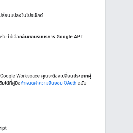
เปลี่ยนแปลงในโปรเจ็กต์
ับ ให้เลือก
ฉันยอมรับบริการ Google API:
ร Google Workspace คุณจะต้องเปลี่ยน
ประเภทผู้
ได้ที่คู่มือ
กำหนดค่าความยินยอม OAuth
ฉบับ
ript