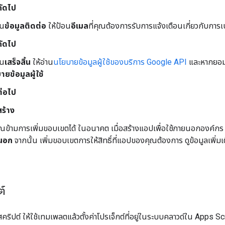
ถัดไป
วน
ข้อมูลติดต่อ
ให้ป้อน
อีเมล
ที่คุณต้องการรับการแจ้งเตือนเกี่ยวกับการ
ถัดไป
วน
เสร็จสิ้น
ให้อ่าน
นโยบายข้อมูลผู้ใช้ของบริการ Google API
และหากยอมร
ยข้อมูลผู้ใช้
ต่อไป
สร้าง
ุณข้ามการเพิ่มขอบเขตได้ ในอนาคต เมื่อสร้างแอปเพื่อใช้ภายนอกองค์ก
นอก
จากนั้น เพิ่มขอบเขตการให้สิทธิ์ที่แอปของคุณต้องการ ดูข้อมูลเพิ่มเติม
ต์
สคริปต์ ให้ใช้เทมเพลตแล้วตั้งค่าโปรเจ็กต์ที่อยู่ในระบบคลาวด์ใน Apps Sc