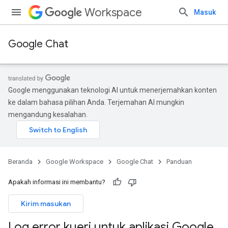
Workspace
Masuk
Google Chat
Google menggunakan teknologi AI untuk menerjemahkan konten
ke dalam bahasa pilihan Anda. Terjemahan AI mungkin
mengandung kesalahan.
Beranda
Google Workspace
Google Chat
Panduan
Apakah informasi ini membantu?
Kirim masukan
Log error kueri untuk aplikasi Google