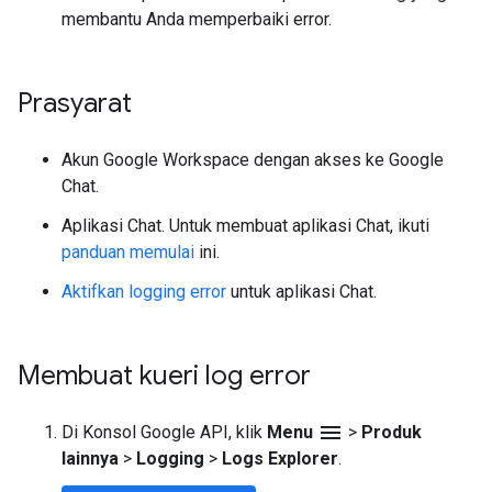
membantu Anda memperbaiki error.
Prasyarat
Akun Google Workspace dengan akses ke Google
Chat.
Aplikasi Chat. Untuk membuat aplikasi Chat, ikuti
panduan memulai
ini.
Aktifkan logging error
untuk aplikasi Chat.
Membuat kueri log error
menu
Di Konsol Google API, klik
Menu
>
Produk
lainnya
>
Logging
>
Logs Explorer
.