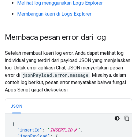
Melihat log menggunakan Logs Explorer
Membangun kueri di Logs Explorer
Membaca pesan error dari log
Setelah membuat kueri log error, Anda dapat melihat log
individual yang terdiri dari payload JSON yang menjelaskan
log. Untuk error aplikasi Chat, JSON menyertakan pesan
error di
jsonPayload.error.message
. Misalnya, dalam
contoh log berikut, pesan error menyatakan bahwa fungsi
Apps Script gagal dieksekusi:
JSON
{
"insertId"
:
"
INSERT_ID
"
,
"jsonPayload"
:
{