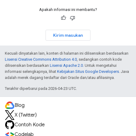
Apakah informasi ini membantu?
Kirim masukan
Kecuali dinyatakan lain, konten di halaman ini dilisensikan berdasarkan
Lisensi Creative Commons Attribution 4.0
, sedangkan contoh kode
dilisensikan berdasarkan
Lisensi Apache 2.0
. Untuk mengetahui
informasi selengkapnya, lihat
Kebijakan Situs Google Developers
. Java
adalah merek dagang terdaftar dari Oracle dan/atau afiliasinya.
Terakhir diperbarui pada 2026-04-23 UTC.
Blog
X (Twitter)
Contoh Kode
Codelab