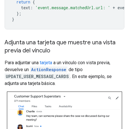
return
{
text
:
'event.message.matchedUrl.url: '
+
event
};
}
Adjunta una tarjeta que muestre una vista
previa del vínculo
Para adjuntar una
tarjeta
a un vínculo con vista previa,
devuelve un
ActionResponse
de tipo
UPDATE_USER_MESSAGE_CARDS
. En este ejemplo, se
adjunta una tarjeta básica.