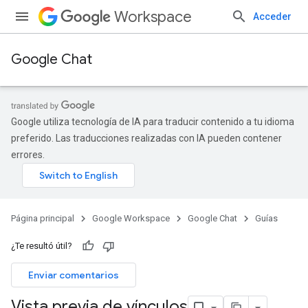
Workspace
Acceder
Google Chat
Google utiliza tecnología de IA para traducir contenido a tu idioma
preferido. Las traducciones realizadas con IA pueden contener
errores.
Página principal
Google Workspace
Google Chat
Guías
¿Te resultó útil?
Enviar comentarios
Vista previa de vínculos