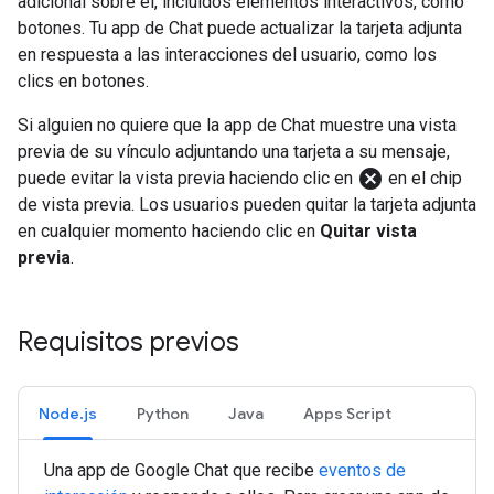
adicional sobre él, incluidos elementos interactivos, como
botones. Tu app de Chat puede actualizar la tarjeta adjunta
en respuesta a las interacciones del usuario, como los
clics en botones.
Si alguien no quiere que la app de Chat muestre una vista
previa de su vínculo adjuntando una tarjeta a su mensaje,
cancel
puede evitar la vista previa haciendo clic en
en el chip
de vista previa. Los usuarios pueden quitar la tarjeta adjunta
en cualquier momento haciendo clic en
Quitar vista
previa
.
Requisitos previos
Node.js
Python
Java
Apps Script
Una app de Google Chat que recibe
eventos de