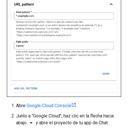
Abre
Google Cloud Console
Junto a "Google Cloud", haz clic en la flecha hacia
arrow_drop_down
abajo
y abre el proyecto de tu app de Chat.