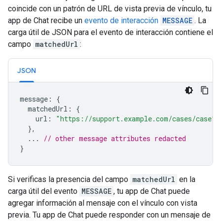
coincide con un patrón de URL de vista previa de vínculo, tu
app de Chat recibe un
evento de interacción
MESSAGE
. La
carga útil de JSON para el evento de interacción contiene el
campo
matchedUrl
:
JSON
message
:
{
matchedUrl
:
{
url
:
"https://support.example.com/cases/case12
},
...
// other message attributes redacted
}
Si verificas la presencia del campo
matchedUrl
en la
carga útil del evento
MESSAGE
, tu app de Chat puede
agregar información al mensaje con el vínculo con vista
previa. Tu app de Chat puede responder con un mensaje de