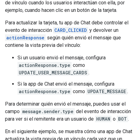
de vínculo cuando los usuarios interactúan con ella, por
ejemplo, cuando hacen clic en un botón de la tarjeta.
Para actualizar la tarjeta, tu app de Chat debe controlar el
evento de interacción
CARD_CLICKED
y devolver un
actionResponse
según quién envió el mensaje que
contiene la vista previa del vínculo:
Si un usuario envió el mensaje, configura
actionResponse.type
como
UPDATE_USER_MESSAGE_CARDS
.
Si la app de Chat envió el mensaje, configura
actionResponse.type
como
UPDATE_MESSAGE
.
Para determinar quién envió el mensaje, puedes usar el
campo
message.sender.type
del evento de interacción
para ver si el remitente era un usuario de
HUMAN
o
BOT
.
En el siguiente ejemplo, se muestra cómo una app de Chat
actualiza la vista previa de un vínculo cada vez que un