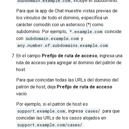
subdomain.example.com
, incluye el subdominio.
Para que la app de Chat muestre vistas previas de
los vínculos de todo el dominio, especifica un
carácter comodín con un asterisco (*) como
subdominio. Por ejemplo,
*.example.com
coincide
con
subdomain.example.com
y
any.number.of.subdomains.example.com
.
En el campo
Prefijo de ruta de acceso
, ingresa una
ruta de acceso para agregar al dominio del patrón de
host.
Para que coincidan todas las URLs del dominio del
patrón de host, deja
Prefijo de ruta de acceso
vacío.
Por ejemplo, si el patrón de host es
support.example.com
, ingresa
cases/
para que
coincidan las URLs de los casos alojados en
support.example.com/cases/
.