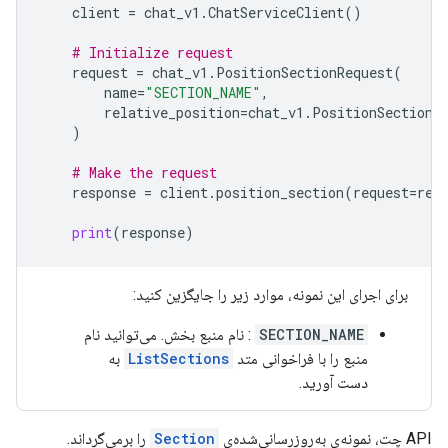
client
=
chat_v1
.
ChatServiceClient
()
# Initialize request
request
=
chat_v1
.
PositionSectionRequest
(
name
=
"SECTION_NAME"
,
relative_position
=
chat_v1
.
PositionSectionR
)
# Make the request
response
=
client
.
position_section
(
request
=
req
print
(
response
)
برای اجرای این نمونه، موارد زیر را جایگزین کنید:
SECTION_NAME
: نام منبع بخش. می‌توانید نام
منبع را با فراخوانی متد
ListSections
به
دست آورید.
API چت، نمونه‌ی به‌روزرسانی‌شده‌ی
Section
را برمی‌گرداند.