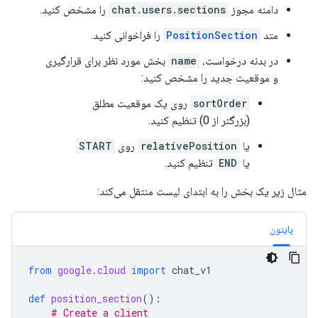
دامنه مجوز
chat.users.sections
را مشخص کنید.
متد
PositionSection
را فراخوانی کنید.
در بدنه درخواست،
name
بخش مورد نظر برای قرارگیری
و موقعیت جدید را مشخص کنید:
sortOrder
روی یک موقعیت مطلق
(بزرگتر از 0) تنظیم کنید.
یا
relativePosition
روی
START
یا
END
تنظیم کنید.
مثال زیر یک بخش را به ابتدای لیست منتقل می‌کند:
پایتون
from
google.cloud
import
chat_v1
def
position_section
():
# Create a client