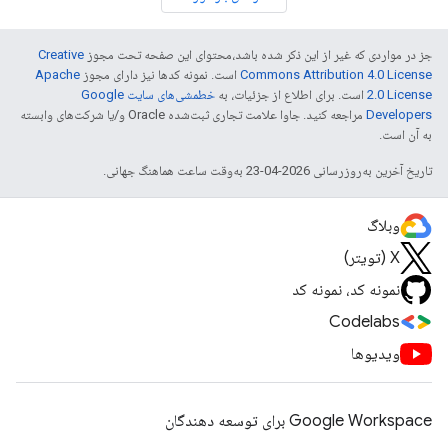
جز در مواردی که غیر از این ذکر شده باشد،‌محتوای این صفحه تحت مجوز
Creative
Commons Attribution 4.0 License
است. نمونه کدها نیز دارای مجوز
Apache
2.0 License
است. برای اطلاع از جزئیات، به
خطمشی‌های سایت Google
Developers‏
مراجعه کنید. جاوا علامت تجاری ثبت‌شده Oracle و/یا شرکت‌های وابسته
به آن است.
تاریخ آخرین به‌روزرسانی 2026-04-23 به‌وقت ساعت هماهنگ جهانی.
وبلاگ
X (تویتر)
نمونه کد، نمونه کد
Codelabs
ویدیوها
Google Workspace برای توسعه دهندگان