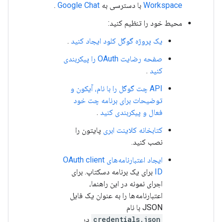
Workspace
با دسترسی به
Google Chat
.
محیط خود را تنظیم کنید:
یک پروژه گوگل کلود ایجاد کنید
.
صفحه رضایت OAuth را پیکربندی
کنید
.
API چت گوگل را با نام، آیکون و
توضیحات برای برنامه چت خود
فعال و پیکربندی کنید
.
کتابخانه کلاینت ابری
پایتون را
نصب کنید.
ایجاد اعتبارنامه‌های OAuth client
ID
برای یک برنامه دسکتاپ. برای
اجرای نمونه در این راهنما،
اعتبارنامه‌ها را به عنوان یک فایل
JSON با نام
credentials.json
در