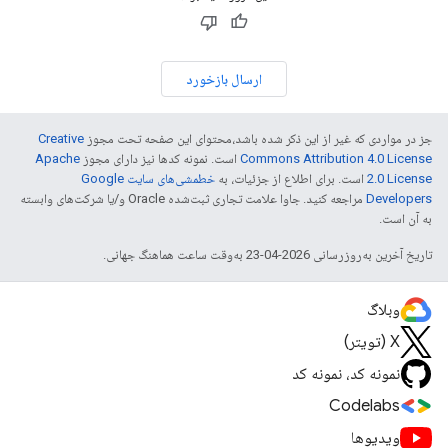
ارسال بازخورد
جز در مواردی که غیر از این ذکر شده باشد،‌محتوای این صفحه تحت مجوز
Creative
Commons Attribution 4.0 License
است. نمونه کدها نیز دارای مجوز
Apache
2.0 License
است. برای اطلاع از جزئیات، به
خطمشی‌های سایت Google
Developers‏
مراجعه کنید. جاوا علامت تجاری ثبت‌شده Oracle و/یا شرکت‌های وابسته
به آن است.
تاریخ آخرین به‌روزرسانی 2026-04-23 به‌وقت ساعت هماهنگ جهانی.
وبلاگ
X (تویتر)
نمونه کد، نمونه کد
Codelabs
ویدیوها