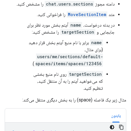
دامنه مجوز
chat.users.sections
را مشخص کنید.
متد
MoveSectionItem
را فراخوانی کنید.
در بدنه درخواست،
name
آیتم بخش مورد نظر برای
جابجایی و
targetSection
را مشخص کنید:
name
برابر با نام منبع آیتم بخش قرار دهید
(برای مثال،
users/me/sections/default-
).
spaces/items/spaces/123456
targetSection
روی نام منبع بخشی
که می‌خواهید آیتم را به آن منتقل کنید،
تنظیم کنید.
مثال زیر یک فاصله (space) را به بخش دیگری منتقل می‌کند:
پایتون