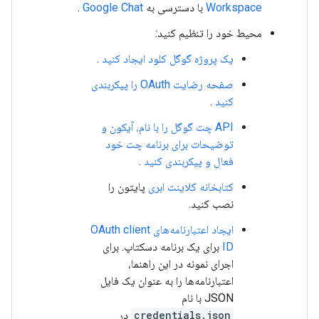
Workspace
با دسترسی به
Google Chat
.
محیط خود را تنظیم کنید:
یک پروژه گوگل کلود ایجاد کنید
.
صفحه رضایت OAuth را پیکربندی
کنید
.
API چت گوگل را با نام، آیکون و
توضیحات برای برنامه چت خود
فعال و پیکربندی کنید
.
کتابخانه کلاینت ابری
پایتون را
نصب کنید.
ایجاد اعتبارنامه‌های OAuth client
ID
برای یک برنامه دسکتاپ. برای
اجرای نمونه در این راهنما،
اعتبارنامه‌ها را به عنوان یک فایل
JSON با نام
credentials.json
در